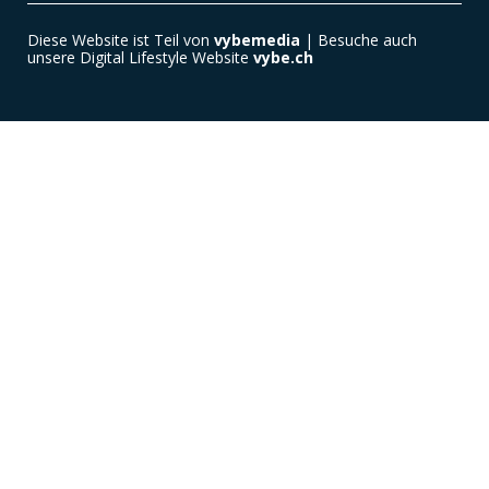
Diese Website ist Teil von
vybemedia
| Besuche auch
unsere Digital Lifestyle Website
vybe.ch