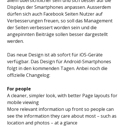
allem übersichtlicher sein und sich besser auf die
Displays der Smartphones anpassen. Ausserdem
dürfen sich auch Facebook Seiten Nutzer auf
Verbesserungen freuen, so soll das Management
der Seiten verbessert worden sein und die
angepinnten Beiträge sollen besser dargestellt
werden.
Das neue Design ist ab sofort für iOS-Geräte
verfügbar. Das Design für Android-Smartphones
folgt in den kommenden Tagen. Anbei noch die
offizielle Changelog:
For people
A cleaner, simpler look, with better Page layouts for
mobile viewing
More relevant information up front so people can
see the information they care about most – such as
location and photos – at a glance