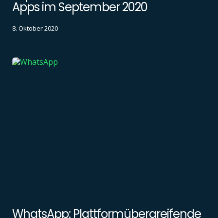
Apps im September 2020
8. Oktober 2020
WhatsApp: Plattformübergreifende