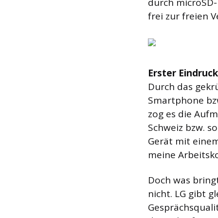
durch microSD-
frei zur freien
Erster Eindruc
Durch das gekrü
Smartphone bzw.
zog es die Aufm
Schweiz bzw. so 
Gerät mit einem
meine Arbeitsko
Doch was bringt
nicht. LG gibt g
Gesprächsqualit