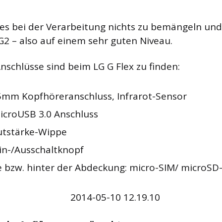
es bei der Verarbeitung nichts zu bemängeln und
2 – also auf einem sehr guten Niveau.
nschlüsse sind beim LG G Flex zu finden:
5mm Kopfhöreranschluss, Infrarot-Sensor
icroUSB 3.0 Anschluss
autstärke-Wippe
Ein-/Ausschaltknopf
e bzw. hinter der Abdeckung: micro-SIM/ microSD-