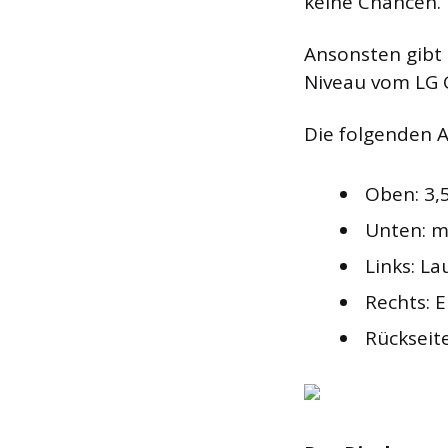
keine Chancen.
Ansonsten gibt 
Niveau vom LG G
Die folgenden A
Oben: 3,
Unten: m
Links: L
Rechts: 
Rückseit