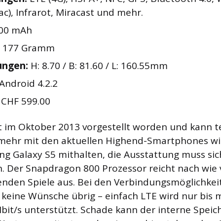
ac), Infrarot, Miracast und mehr.
00 mAh
177 Gramm
ngen:
H: 8.70 / B: 81.60 / L: 160.55mm
Android 4.2.2
CHF 599.00
st im Oktober 2013 vorgestellt worden und kann t
t mehr mit den aktuellen Highend-Smartphones 
g Galaxy S5 mithalten, die Ausstattung muss si
n. Der Snapdragon 800 Prozessor reicht nach wie v
enden Spiele aus. Bei den Verbindungsmöglichkeit
s keine Wünsche übrig – einfach LTE wird nur bis
bit/s unterstützt. Schade kann der interne Speich