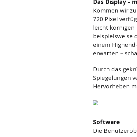
Das Display – 
Kommen wir zum 
720 Pixel verfüg
leicht körnigen 
beispielsweise 
einem Highend-
erwarten – scha
Durch das gekr
Spiegelungen ve
Hervorheben mö
Software
Die Benutzerobe