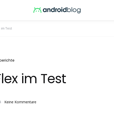
 im Test
berichte
lex im Test
4
Keine Kommentare