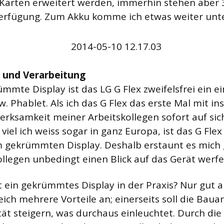
Karten erweitert werden, immerhin stehen aber
 Verfügung. Zum Akku komme ich etwas weiter unt
k und Verarbeitung
mmte Display ist das LG G Flex zweifelsfrei ein ei
 Phablet. Als ich das G Flex das erste Mal mit i
erksamkeit meiner Arbeitskollegen sofort auf sich
viel ich weiss sogar in ganz Europa, ist das G Flex
 gekrümmten Display. Deshalb erstaunt es mich g
llegen unbedingt einen Blick auf das Gerät werfe
 ein gekrümmtes Display in der Praxis? Nur gut a
leich mehrere Vorteile an; einerseits soll die Bauar
ät steigern, was durchaus einleuchtet. Durch die 