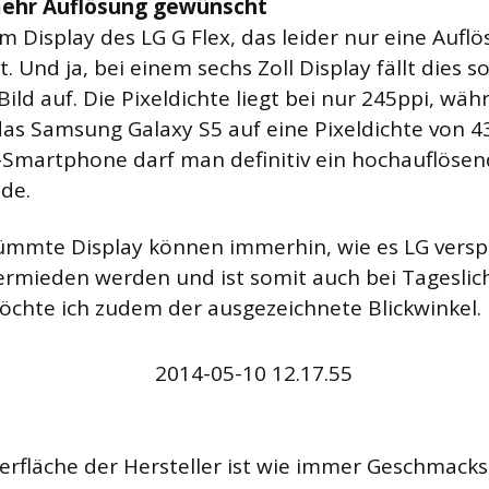
mehr Auflösung gewünscht
Display des LG G Flex, das leider nur eine Aufl
t. Und ja, bei einem sechs Zoll Display fällt dies 
Bild auf. Die Pixeldichte liegt bei nur 245ppi, wä
das Samsung Galaxy S5 auf eine Pixeldichte von 43
Smartphone darf man definitiv ein hochauflösen
de.
ümmte Display können immerhin, wie es LG verspr
rmieden werden und ist somit auch bei Tageslich
chte ich zudem der ausgezeichnete Blickwinkel.
rfläche der Hersteller ist wie immer Geschmacks