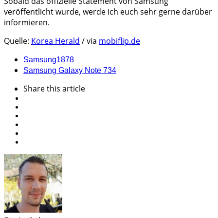
Sobald das offizielle Statement von Samsung
veröffentlicht wurde, werde ich euch sehr gerne darüber
informieren.
Quelle:
Korea Herald
/ via
mobiflip.de
Samsung
1878
Samsung Galaxy Note 7
34
Share
this article