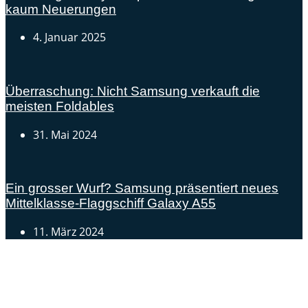
kaum Neuerungen
4. Januar 2025
Überraschung: Nicht Samsung verkauft die
meisten Foldables
31. Mai 2024
Ein grosser Wurf? Samsung präsentiert neues
Mittelklasse-Flaggschiff Galaxy A55
11. März 2024
Androidblog.ch informiert zuverlässig seit 14 Jahren
täglich rund um das Thema Android. Hier findest du