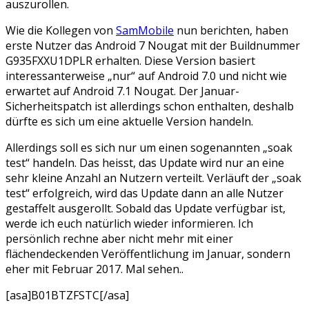
auszurollen.
Wie die Kollegen von
SamMobile
nun berichten, haben
erste Nutzer das Android 7 Nougat mit der Buildnummer
G935FXXU1DPLR erhalten. Diese Version basiert
interessanterweise „nur“ auf Android 7.0 und nicht wie
erwartet auf Android 7.1 Nougat. Der Januar-
Sicherheitspatch ist allerdings schon enthalten, deshalb
dürfte es sich um eine aktuelle Version handeln.
Allerdings soll es sich nur um einen sogenannten „soak
test“ handeln. Das heisst, das Update wird nur an eine
sehr kleine Anzahl an Nutzern verteilt. Verläuft der „soak
test“ erfolgreich, wird das Update dann an alle Nutzer
gestaffelt ausgerollt. Sobald das Update verfügbar ist,
werde ich euch natürlich wieder informieren. Ich
persönlich rechne aber nicht mehr mit einer
flächendeckenden Veröffentlichung im Januar, sondern
eher mit Februar 2017. Mal sehen..
[asa]B01BTZFSTC[/asa]