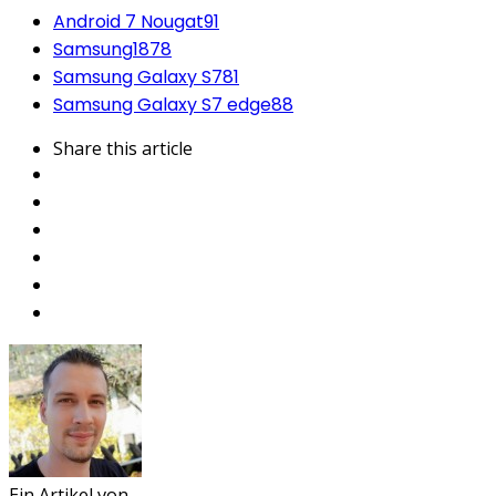
Android 7 Nougat
91
Samsung
1878
Samsung Galaxy S7
81
Samsung Galaxy S7 edge
88
Share
this article
Ein Artikel von