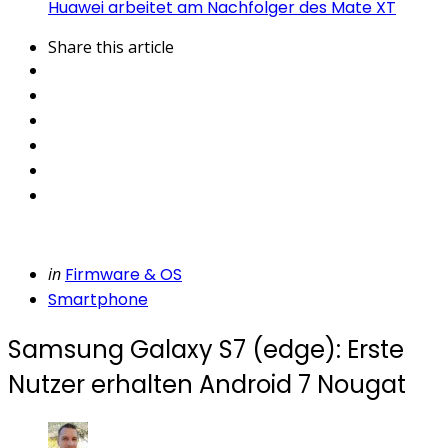
Huawei arbeitet am Nachfolger des Mate XT
Share
this article
Categories
Posted
in
Firmware & OS
in
Smartphone
Samsung Galaxy S7 (edge): Erste
Nutzer erhalten Android 7 Nougat