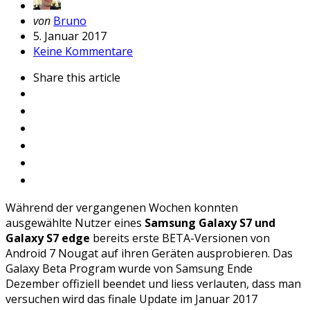
Geschrieben
von
Bruno
von
5. Januar 2017
Keine Kommentare
Share
this article
Während der vergangenen Wochen konnten
ausgewählte Nutzer eines
Samsung Galaxy S7 und
Galaxy S7 edge
bereits erste BETA-Versionen von
Android 7 Nougat auf ihren Geräten ausprobieren. Das
Galaxy Beta Program wurde von Samsung Ende
Dezember offiziell beendet und liess verlauten, dass man
versuchen wird das finale Update im Januar 2017