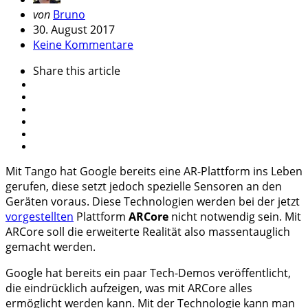
Geschrieben
von
Bruno
von
30. August 2017
Keine Kommentare
Share
this article
Mit Tango hat Google bereits eine AR-Plattform ins Leben
gerufen, diese setzt jedoch spezielle Sensoren an den
Geräten voraus. Diese Technologien werden bei der jetzt
vorgestellten
Plattform
ARCore
nicht notwendig sein. Mit
ARCore soll die erweiterte Realität also massentauglich
gemacht werden.
Google hat bereits ein paar Tech-Demos veröffentlicht,
die eindrücklich aufzeigen, was mit ARCore alles
ermöglicht werden kann. Mit der Technologie kann man