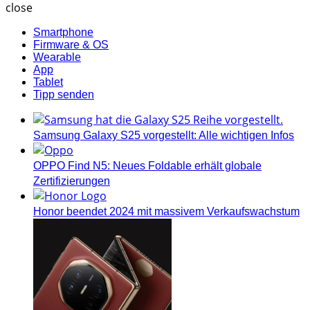
close
Smartphone
Firmware & OS
Wearable
App
Tablet
Tipp senden
Samsung Galaxy S25 vorgestellt: Alle wichtigen Infos
OPPO Find N5: Neues Foldable erhält globale
Zertifizierungen
Honor beendet 2024 mit massivem Verkaufswachstum