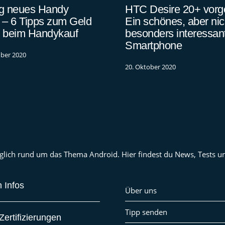
g neues Handy
HTC Desire 20+ vorges
 – 6 Tipps zum Geld
Ein schönes, aber nic
 beim Handykauf
besonders interessan
Smartphone
ber 2020
20. Oktober 2020
 täglich rund um das Thema Android. Hier findest du News, Tests
 Infos
Über uns
Tipp senden
ertifizierungen