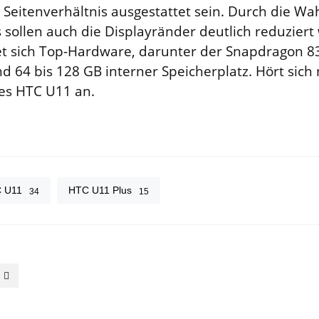
 Seitenverhältnis ausgestattet sein. Durch die Wa
s sollen auch die Displayränder deutlich reduzier
t sich Top-Hardware, darunter der Snapdragon 8
d 64 bis 128 GB interner Speicherplatz. Hört sic
es HTC U11 an.
 U11
HTC U11 Plus
34
15