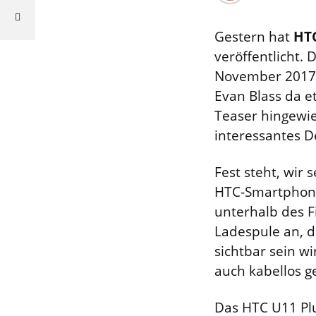
Gestern hat
HT
veröffentlicht.
November 2017 o
Evan Blass da e
Teaser hingewie
interessantes D
Fest steht, wir
HTC-Smartphone
unterhalb des F
Ladespule an, d
sichtbar sein w
auch kabellos 
Das HTC U11 Plu