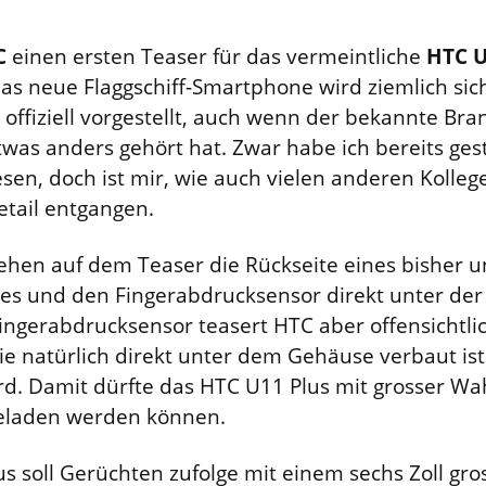
C
einen ersten Teaser für das vermeintliche
HTC U
 Das neue Flaggschiff-Smartphone wird ziemlich sic
ffiziell vorgestellt, auch wenn der bekannte Bra
twas anders gehört hat. Zwar habe ich bereits ges
sen, doch ist mir, wie auch vielen anderen Kollege
etail entgangen.
 sehen auf dem Teaser die Rückseite eines bisher
s und den Fingerabdrucksensor direkt unter der
ingerabdrucksensor teasert HTC aber offensichtlic
ie natürlich direkt unter dem Gehäuse verbaut ist
ird. Damit dürfte das HTC U11 Plus mit grosser Wa
geladen werden können.
s soll Gerüchten zufolge mit einem sechs Zoll gr