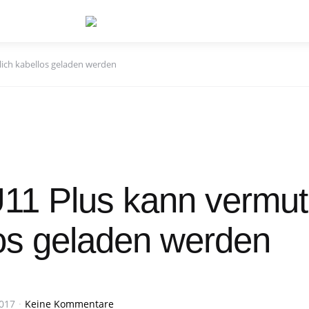
ich kabellos geladen werden
1 Plus kann vermutl
os geladen werden
2017
Keine Kommentare