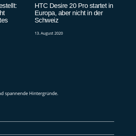
tellt:
HTC Desire 20 Pro startet in
ht
Europa, aber nicht in der
tes
Schweiz
13. August 2020
 und spannende Hintergründe.