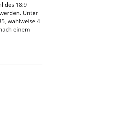
hl des 18:9
t werden. Unter
35, wahlweise 4
h nach einem