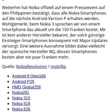
Weiterhin hat Nokia offiziell auf einem Presseevent auf
den Philippinen bestätigt, dass alle Nokia-Smartphones
auf die nächste Android-Version P erhalten werden.
Wohlgemerkt, beim Nokia 3 sprechen wir von einem
Smartphone das aktuell um die 150 Franken kostet. Mir
ist kein anderer Hersteller bekannt, der solch günstige
Einsteiger-Smartphones konsequent mit Major-Updates
versorgt. Eine weitere Ausnahme bildet dabei vielleicht
der spanische Hersteller BQ, dessen Smartphones
kosten aber ein paar Franken mehr.
Quelle:
NokiaRevolution
/
mobiflip
Android 8 Oreo
166
Android P
29
HMD Global
258
Nokia
281
Nokia 3
15
Nokia 5
18
Nokia 6
26