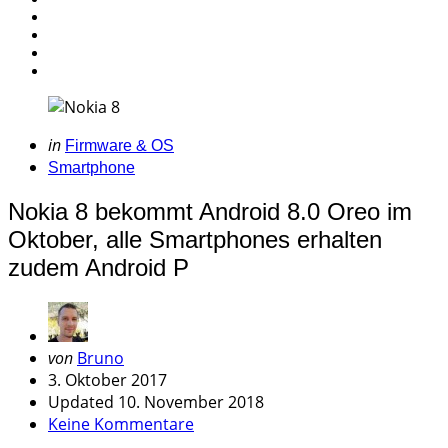
Categories
Posted
in
Firmware & OS
in
Smartphone
Nokia 8 bekommt Android 8.0 Oreo im
Oktober, alle Smartphones erhalten
zudem Android P
Geschrieben
von
Bruno
von
3. Oktober 2017
Updated
10. November 2018
Keine Kommentare