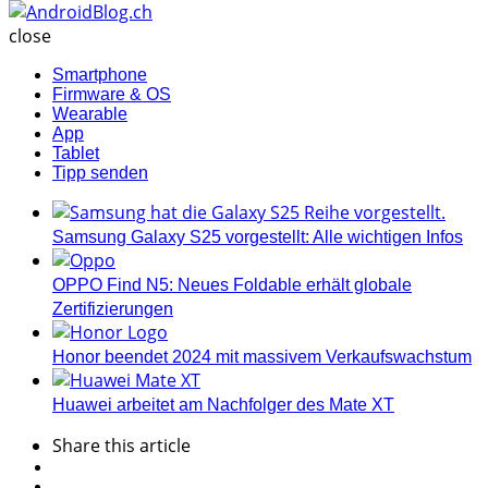
AndroidBlog.ch
close
Smartphone
Firmware & OS
Wearable
App
Tablet
Tipp senden
Samsung Galaxy S25 vorgestellt: Alle wichtigen Infos
OPPO Find N5: Neues Foldable erhält globale
Zertifizierungen
Honor beendet 2024 mit massivem Verkaufswachstum
Huawei arbeitet am Nachfolger des Mate XT
Share
this article