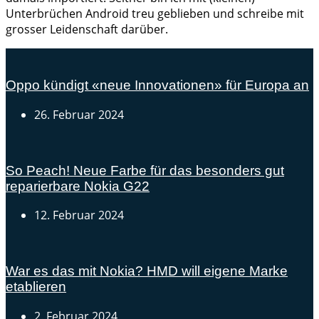
Unterbrüchen Android treu geblieben und schreibe mit
grosser Leidenschaft darüber.
Oppo kündigt «neue Innovationen» für Europa an
26. Februar 2024
So Peach! Neue Farbe für das besonders gut
reparierbare Nokia G22
12. Februar 2024
War es das mit Nokia? HMD will eigene Marke
etablieren
2. Februar 2024