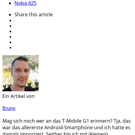
Nokia 8
25
Share
this article
Ein Artikel von
Bruno
Mag sich noch wer an das T-Mobile G1 erinnern? Tja, das
war das allererste Android-Smartphone und ich hatte es
damals importiert. Seither bin ich mit (kleinen)