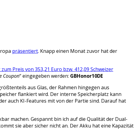
Europa
präsentiert
. Knapp einen Monat zuvor hat der
 zum Preis von 353,21 Euro bzw. 412,09 Schweizer
e Coupon
“ eingegeben werden:
GBHonor10DE
größtenteils aus Glas, der Rahmen hingegen aus
icher flankiert wird. Der interne Speicherplatz kann
er auch KI-Features mit von der Partie sind. Darauf hat
bar machen. Gespannt bin ich auf die Qualität der Dual-
mmt sie aber sicher nicht an. Der Akku hat eine Kapazität