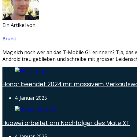
Ein Artikel von
Bruno
Mag sich noch wer an das T-Mobile G1 erinnern? Tja, das w
Android treu geblieben und schreibe mit grosser Leidensc
Honor beendet 2024 mit massivem Verkaufs
4. Januar 2025
Huawei arbeitet am Nachfolger des Mate XT
4. Januar 2025