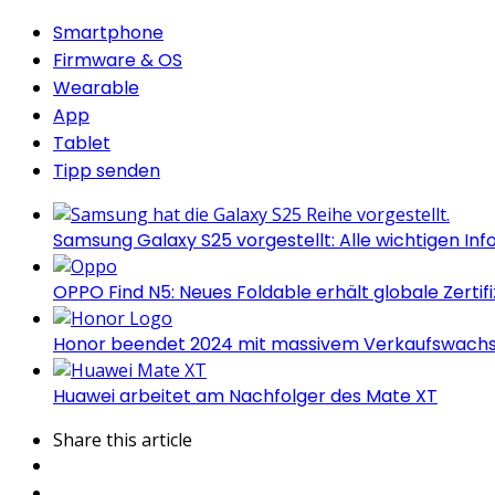
Smartphone
Firmware & OS
Wearable
App
Tablet
Tipp senden
Samsung Galaxy S25 vorgestellt: Alle wichtigen Inf
OPPO Find N5: Neues Foldable erhält globale Zertif
Honor beendet 2024 mit massivem Verkaufswach
Huawei arbeitet am Nachfolger des Mate XT
Share
this article