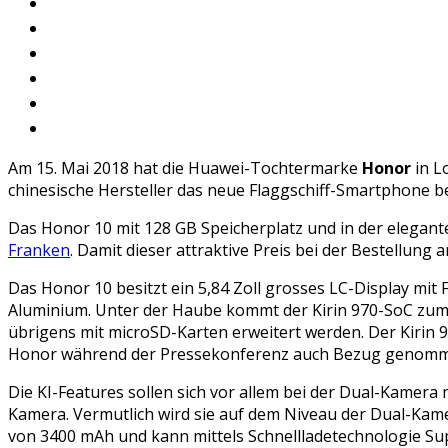
Am 15. Mai 2018 hat die Huawei-Tochtermarke
Honor
in L
chinesische Hersteller das neue Flaggschiff-Smartphone be
Das Honor 10 mit 128 GB Speicherplatz und in der elegant
Franken
. Damit dieser attraktive Preis bei der Bestellung
Das Honor 10 besitzt ein 5,84 Zoll grosses LC-Display mi
Aluminium. Unter der Haube kommt der Kirin 970-SoC zum E
übrigens mit microSD-Karten erweitert werden. Der Kirin 9
Honor während der Pressekonferenz auch Bezug genommen
Die KI-Features sollen sich vor allem bei der Dual-Kamera
Kamera. Vermutlich wird sie auf dem Niveau der Dual-Kame
von 3400 mAh und kann mittels Schnellladetechnologie Su