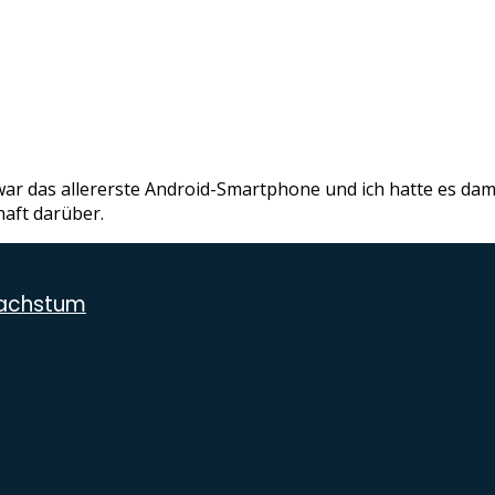
ar das allererste Android-Smartphone und ich hatte es damal
haft darüber.
wachstum