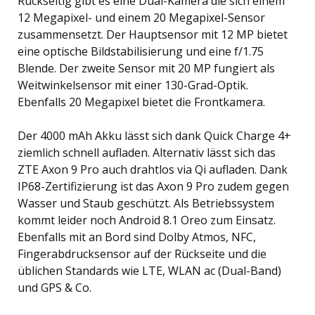
Rückseitig gibt es eine Dual-Kamera die sich einem
12 Megapixel- und einem 20 Megapixel-Sensor
zusammensetzt. Der Hauptsensor mit 12 MP bietet
eine optische Bildstabilisierung und eine f/1.75
Blende. Der zweite Sensor mit 20 MP fungiert als
Weitwinkelsensor mit einer 130-Grad-Optik.
Ebenfalls 20 Megapixel bietet die Frontkamera.
Der 4000 mAh Akku lässt sich dank Quick Charge 4+
ziemlich schnell aufladen. Alternativ lässt sich das
ZTE Axon 9 Pro auch drahtlos via Qi aufladen. Dank
IP68-Zertifizierung ist das Axon 9 Pro zudem gegen
Wasser und Staub geschützt. Als Betriebssystem
kommt leider noch Android 8.1 Oreo zum Einsatz.
Ebenfalls mit an Bord sind Dolby Atmos, NFC,
Fingerabdrucksensor auf der Rückseite und die
üblichen Standards wie LTE, WLAN ac (Dual-Band)
und GPS & Co.