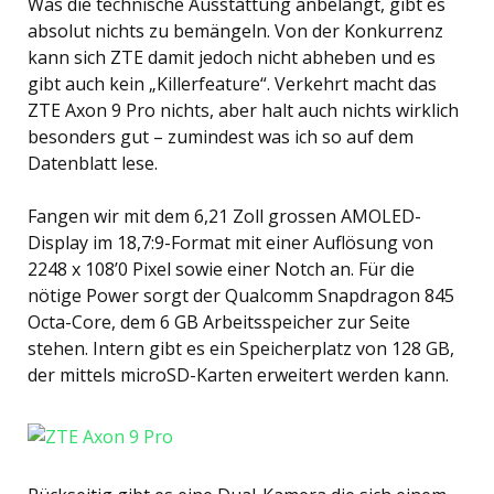
Was die technische Ausstattung anbelangt, gibt es
absolut nichts zu bemängeln. Von der Konkurrenz
kann sich ZTE damit jedoch nicht abheben und es
gibt auch kein „Killerfeature“. Verkehrt macht das
ZTE Axon 9 Pro nichts, aber halt auch nichts wirklich
besonders gut – zumindest was ich so auf dem
Datenblatt lese.
Fangen wir mit dem 6,21 Zoll grossen AMOLED-
Display im 18,7:9-Format mit einer Auflösung von
2248 x 108’0 Pixel sowie einer Notch an. Für die
nötige Power sorgt der Qualcomm Snapdragon 845
Octa-Core, dem 6 GB Arbeitsspeicher zur Seite
stehen. Intern gibt es ein Speicherplatz von 128 GB,
der mittels microSD-Karten erweitert werden kann.