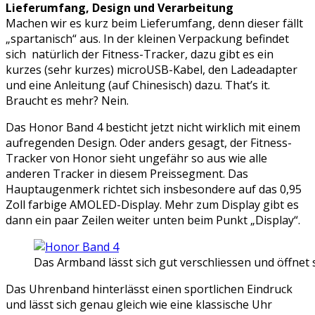
Lieferumfang, Design und Verarbeitung
Machen wir es kurz beim Lieferumfang, denn dieser fällt
„spartanisch“ aus. In der kleinen Verpackung befindet
sich natürlich der Fitness-Tracker, dazu gibt es ein
kurzes (sehr kurzes) microUSB-Kabel, den Ladeadapter
und eine Anleitung (auf Chinesisch) dazu. That’s it.
Braucht es mehr? Nein.
Das Honor Band 4 besticht jetzt nicht wirklich mit einem
aufregenden Design. Oder anders gesagt, der Fitness-
Tracker von Honor sieht ungefähr so aus wie alle
anderen Tracker in diesem Preissegment. Das
Hauptaugenmerk richtet sich insbesondere auf das 0,95
Zoll farbige AMOLED-Display. Mehr zum Display gibt es
dann ein paar Zeilen weiter unten beim Punkt „Display“.
Das Armband lässt sich gut verschliessen und öffnet s
Das Uhrenband hinterlässt einen sportlichen Eindruck
und lässt sich genau gleich wie eine klassische Uhr