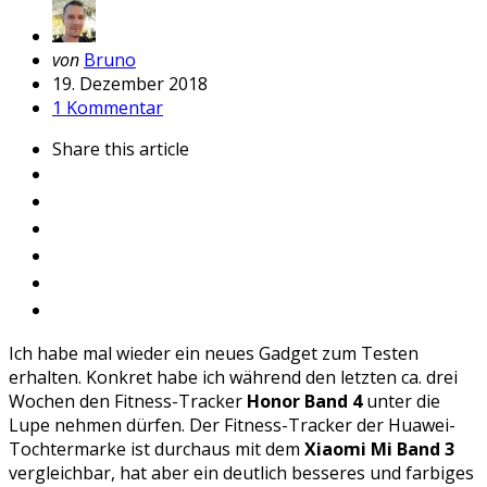
Geschrieben
von
Bruno
von
19. Dezember 2018
1 Kommentar
Share
this article
Ich habe mal wieder ein neues Gadget zum Testen
erhalten. Konkret habe ich während den letzten ca. drei
Wochen den Fitness-Tracker
Honor Band 4
unter die
Lupe nehmen dürfen. Der Fitness-Tracker der Huawei-
Tochtermarke ist durchaus mit dem
Xiaomi Mi Band 3
vergleichbar, hat aber ein deutlich besseres und farbiges