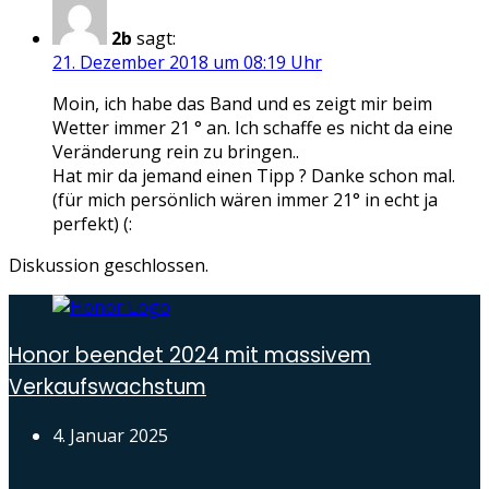
2b
sagt:
21. Dezember 2018 um 08:19 Uhr
Moin, ich habe das Band und es zeigt mir beim
Wetter immer 21 ° an. Ich schaffe es nicht da eine
Veränderung rein zu bringen..
Hat mir da jemand einen Tipp ? Danke schon mal.
(für mich persönlich wären immer 21° in echt ja
perfekt) (:
Diskussion geschlossen.
Honor beendet 2024 mit massivem
Verkaufswachstum
4. Januar 2025