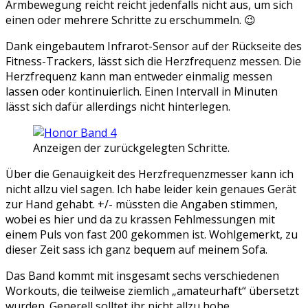
Armbewegung reicht reicht jedenfalls nicht aus, um sich
einen oder mehrere Schritte zu erschummeln. 😉
Dank eingebautem Infrarot-Sensor auf der Rückseite des
Fitness-Trackers, lässt sich die Herzfrequenz messen. Die
Herzfrequenz kann man entweder einmalig messen
lassen oder kontinuierlich. Einen Intervall in Minuten
lässt sich dafür allerdings nicht hinterlegen.
Anzeigen der zurückgelegten Schritte.
Über die Genauigkeit des Herzfrequenzmesser kann ich
nicht allzu viel sagen. Ich habe leider kein genaues Gerät
zur Hand gehabt. +/- müssten die Angaben stimmen,
wobei es hier und da zu krassen Fehlmessungen mit
einem Puls von fast 200 gekommen ist. Wohlgemerkt, zu
dieser Zeit sass ich ganz bequem auf meinem Sofa.
Das Band kommt mit insgesamt sechs verschiedenen
Workouts, die teilweise ziemlich „amateurhaft“ übersetzt
wurden. Generell solltet ihr nicht allzu hohe