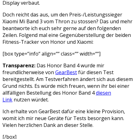
Display verbaut.
Doch reicht das aus, um den Preis-/Leistungssieger
Xiaomi Mi Band 3 vom Thron zu stossen? Das und mehr
beantworte ich euch sehr gerne auf den folgenden
Zeilen. Folgend mal eine Gegenüberstellung der beiden
Fitness-Tracker von Honor und Xiaomi:
[box type=“info“ align=““ class=““ width=““]
Transparenz:
Das Honor Band 4 wurde mir
freundlicherweise von
GearBest
für diesen Test
bereitgestellt. Am Testverfahren ändert sich aus diesem
Grund nichts. Es würde mich freuen, wenn ihr bei einer
allfälligen Bestellung des Honor Band 4
diesen
Link
nutzen würdet.
Ich erhalte von GearBest dafür eine kleine Provision,
womit ich mir neue Geräte für Tests besorgen kann.
Vielen herzlichen Dank an dieser Stelle.
[/box]