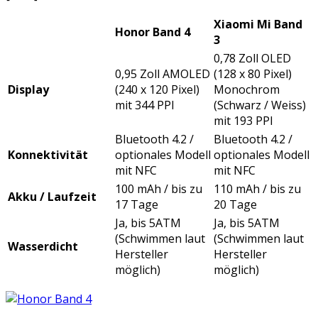
Xiaomi Mi Band
Honor Band 4
3
0,78 Zoll OLED
0,95 Zoll AMOLED
(128 x 80 Pixel)
Display
(240 x 120 Pixel)
Monochrom
mit 344 PPI
(Schwarz / Weiss)
mit 193 PPI
Bluetooth 4.2 /
Bluetooth 4.2 /
Konnektivität
optionales Modell
optionales Modell
mit NFC
mit NFC
100 mAh / bis zu
110 mAh / bis zu
Akku / Laufzeit
17 Tage
20 Tage
Ja, bis 5ATM
Ja, bis 5ATM
(Schwimmen laut
(Schwimmen laut
Wasserdicht
Hersteller
Hersteller
möglich)
möglich)