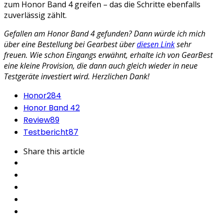
zum Honor Band 4 greifen – das die Schritte ebenfalls
zuverlässig zählt.
Gefallen am Honor Band 4 gefunden? Dann würde ich mich
über eine Bestellung bei Gearbest über
diesen Link
sehr
freuen. Wie schon Eingangs erwähnt, erhalte ich von GearBest
eine kleine Provision, die dann auch gleich wieder in neue
Testgeräte investiert wird. Herzlichen Dank!
Honor
284
Honor Band 4
2
Review
89
Testbericht
87
Share
this article