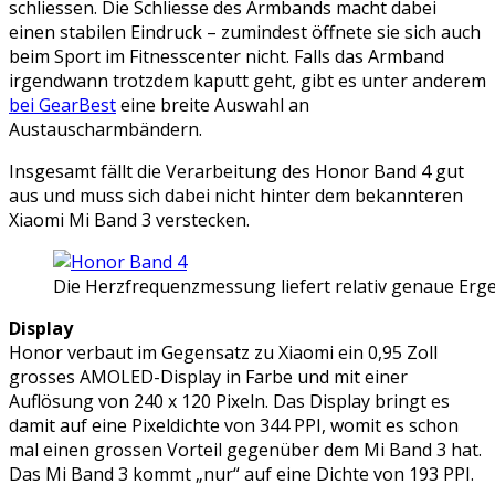
schliessen. Die Schliesse des Armbands macht dabei
einen stabilen Eindruck – zumindest öffnete sie sich auch
beim Sport im Fitnesscenter nicht. Falls das Armband
irgendwann trotzdem kaputt geht, gibt es unter anderem
bei GearBest
eine breite Auswahl an
Austauscharmbändern.
Insgesamt fällt die Verarbeitung des Honor Band 4 gut
aus und muss sich dabei nicht hinter dem bekannteren
Xiaomi Mi Band 3 verstecken.
Die Herzfrequenzmessung liefert relativ genaue Ergeb
Display
Honor verbaut im Gegensatz zu Xiaomi ein 0,95 Zoll
grosses AMOLED-Display in Farbe und mit einer
Auflösung von 240 x 120 Pixeln. Das Display bringt es
damit auf eine Pixeldichte von 344 PPI, womit es schon
mal einen grossen Vorteil gegenüber dem Mi Band 3 hat.
Das Mi Band 3 kommt „nur“ auf eine Dichte von 193 PPI.