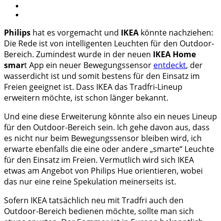
Philips
hat es vorgemacht und
IKEA
könnte nachziehen:
Die Rede ist von intelligenten Leuchten für den Outdoor-
Bereich. Zumindest wurde in der neuen
IKEA Home
smar
t App ein neuer Bewegungssensor
entdeckt
, der
wasserdicht ist und somit bestens für den Einsatz im
Freien geeignet ist. Dass IKEA das Tradfri-Lineup
erweitern möchte, ist schon länger bekannt.
Und eine diese Erweiterung könnte also ein neues Lineup
für den Outdoor-Bereich sein. Ich gehe davon aus, dass
es nicht nur beim Bewegungssensor bleiben wird, ich
erwarte ebenfalls die eine oder andere „smarte“ Leuchte
für den Einsatz im Freien. Vermutlich wird sich IKEA
etwas am Angebot von Philips Hue orientieren, wobei
das nur eine reine Spekulation meinerseits ist.
Sofern IKEA tatsächlich neu mit Tradfri auch den
Outdoor-Bereich bedienen möchte, sollte man sich