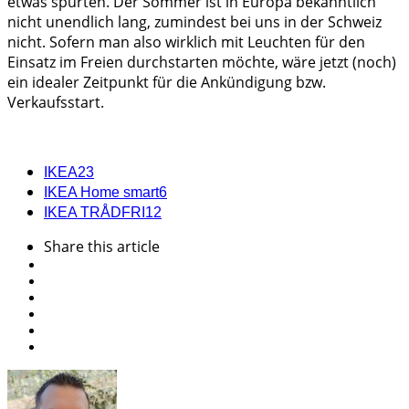
etwas spurten. Der Sommer ist in Europa bekanntlich
nicht unendlich lang, zumindest bei uns in der Schweiz
nicht. Sofern man also wirklich mit Leuchten für den
Einsatz im Freien durchstarten möchte, wäre jetzt (noch)
ein idealer Zeitpunkt für die Ankündigung bzw.
Verkaufsstart.
IKEA
23
IKEA Home smart
6
IKEA TRÅDFRI
12
Share
this article