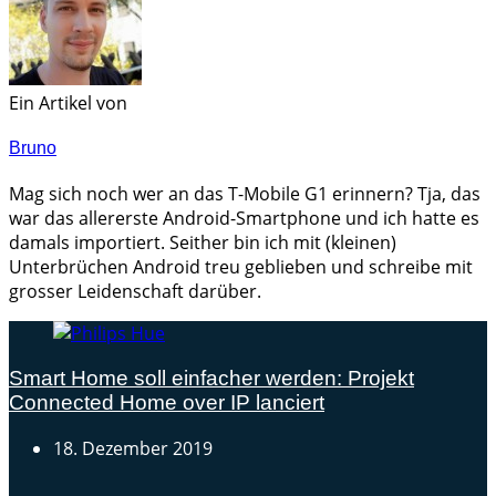
Ein Artikel von
Bruno
Mag sich noch wer an das T-Mobile G1 erinnern? Tja, das
war das allererste Android-Smartphone und ich hatte es
damals importiert. Seither bin ich mit (kleinen)
Unterbrüchen Android treu geblieben und schreibe mit
grosser Leidenschaft darüber.
Smart Home soll einfacher werden: Projekt
Connected Home over IP lanciert
18. Dezember 2019