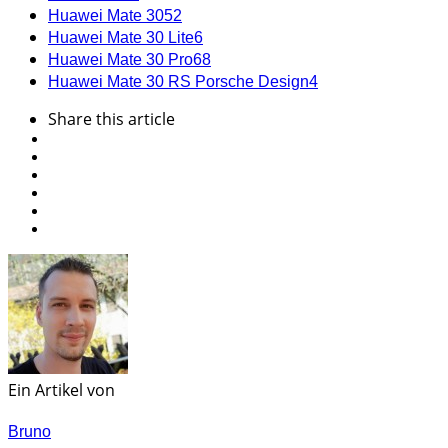
Huawei Mate 30
52
Huawei Mate 30 Lite
6
Huawei Mate 30 Pro
68
Huawei Mate 30 RS Porsche Design
4
Share
this article
Ein Artikel von
Bruno