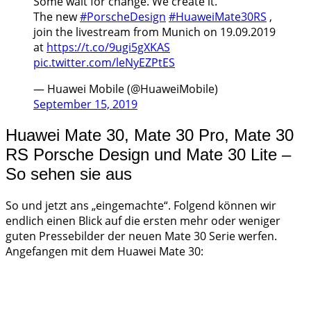
Some wait for change. We create it.
The new
#PorscheDesign
#HuaweiMate30RS
,
join the livestream from Munich on 19.09.2019
at
https://t.co/9ugi5gXKAS
pic.twitter.com/leNyEZPtES
— Huawei Mobile (@HuaweiMobile)
September 15, 2019
Huawei Mate 30, Mate 30 Pro, Mate 30
RS Porsche Design und Mate 30 Lite –
So sehen sie aus
So und jetzt ans „eingemachte“. Folgend können wir
endlich einen Blick auf die ersten mehr oder weniger
guten Pressebilder der neuen Mate 30 Serie werfen.
Angefangen mit dem Huawei Mate 30: