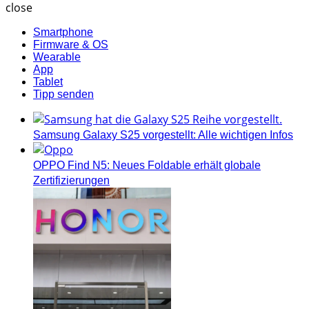
close
Smartphone
Firmware & OS
Wearable
App
Tablet
Tipp senden
Samsung Galaxy S25 vorgestellt: Alle wichtigen Infos
OPPO Find N5: Neues Foldable erhält globale
Zertifizierungen