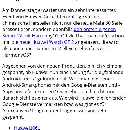
Am Donnerstag erwartet uns ein sehr interessantes
Event von Huawei. Gerüchten zufolge soll der
chinesische Hersteller nicht nur die neue Mate 30 Serie
präsentieren, sondern ebenfalls
den ersten eigenen
Smart TV mit HarmonyOS
. Offiziell hat man dafür schon
mal
die neue Huawei Watch GT 2
angetasert, die wird
also auch noch kommen. Vielleicht ebenfalls mit
HarmonyOS?
Abgesehen von den neuen Produkten, bin ich vielmehr
gespannt, ob Huawei nun eine Lösung für die „fehlende
Android-Lizenz“ gefunden hat. Wird man die neuen
Android-Smartphones mit den Google-Diensten und -
Apps ausliefern können? Oder eben doch nicht, und
danach sieht es eher aus. Wie wird Huawei die fehlenden
Google-Dienste vermarkten bzw. was gibt es für
Alternativen? Fragen über Fragen.. wir sind sehr
gespannt.
Huawei
1061