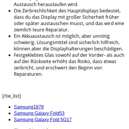
Austausch herauslaufen wird.
Die Zerbrechlichkeit des Hauptdisplays bedeutet,
dass du das Display mit großer Sicherheit früher
oder später austauschen musst, und das wird eine
ziemlich teure Reparatur.
Ein Akkuaustausch ist möglich, aber unnötig
schwierig. Lösungsmittel sind sicherlich hilfreich,
können aber die Displayhalterungen beschädigen.
Festgeklebtes Glas sowohl auf der Vorder- als auch
auf der Rückseite erhöht das Risiko, dass etwas
zerbricht, und erschwert den Beginn von
Reparaturen.
[/tie_list]
Samsung
1878
Samsung Galaxy Fold
53
Samsung Galaxy Fold 5G
17