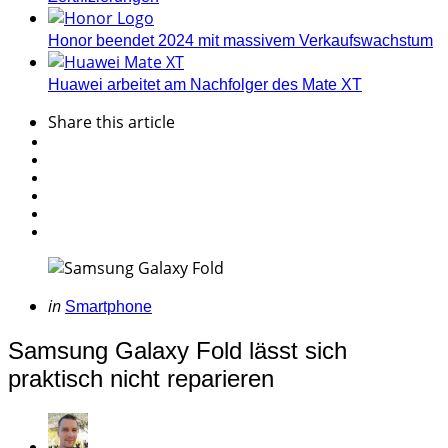
Honor beendet 2024 mit massivem Verkaufswachstum
Huawei arbeitet am Nachfolger des Mate XT
Share
this article
Categories
Posted
in
Smartphone
in
Samsung Galaxy Fold lässt sich
praktisch nicht reparieren