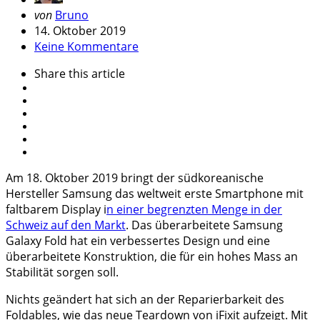
Geschrieben
von
Bruno
von
14. Oktober 2019
Keine Kommentare
Share
this article
Am 18. Oktober 2019 bringt der südkoreanische
Hersteller Samsung das weltweit erste Smartphone mit
faltbarem Display i
n einer begrenzten Menge in der
Schweiz auf den Markt
. Das überarbeitete Samsung
Galaxy Fold hat ein verbessertes Design und eine
überarbeitete Konstruktion, die für ein hohes Mass an
Stabilität sorgen soll.
Nichts geändert hat sich an der Reparierbarkeit des
Foldables, wie das neue Teardown von iFixit aufzeigt. Mit