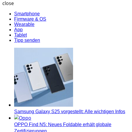
close
Smartphone
Firmware & OS
Wearable
App
Tablet
Tipp senden
Samsung Galaxy S25 vorgestellt: Alle wichtigen Infos
OPPO Find N5: Neues Foldable erhält globale
Zertifizierungen