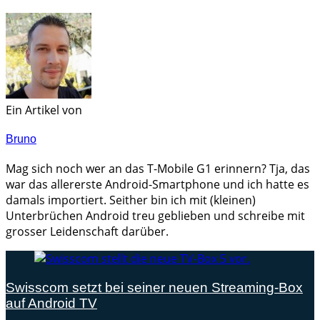
Ein Artikel von
Bruno
Mag sich noch wer an das T-Mobile G1 erinnern? Tja, das
war das allererste Android-Smartphone und ich hatte es
damals importiert. Seither bin ich mit (kleinen)
Unterbrüchen Android treu geblieben und schreibe mit
grosser Leidenschaft darüber.
Swisscom setzt bei seiner neuen Streaming-Box
auf Android TV