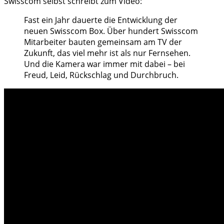
Swisscom selbst schreibt zum Video:
Fast ein Jahr dauerte die Entwicklung der
neuen Swisscom Box. Über hundert Swisscom
Mitarbeiter bauten gemeinsam am TV der
Zukunft, das viel mehr ist als nur Fernsehen.
Und die Kamera war immer mit dabei – bei
Freud, Leid, Rückschlag und Durchbruch.