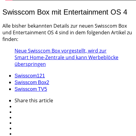
Swisscom Box mit Entertainment OS 4
Alle bisher bekannten Details zur neuen Swisscom Box
und Entertainment OS 4 sind in dem folgenden Artikel zu
finden:
Neue Swisscom Box vorgestellt, wird zur
Smart Home-Zentrale und kann Werbeblöcke
überspringen
Swisscom
121
Swisscom Box
2
Swisscom TV
5
Share
this article