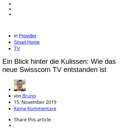
Categories
Posted
in
Provider
in
Smart Home
TV
Ein Blick hinter die Kulissen: Wie das
neue Swisscom TV entstanden ist
Geschrieben
von
Bruno
von
15. November 2019
Keine Kommentare
Share
this article