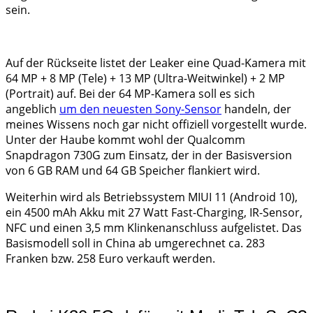
sein.
Auf der Rückseite listet der Leaker eine Quad-Kamera mit
64 MP + 8 MP (Tele) + 13 MP (Ultra-Weitwinkel) + 2 MP
(Portrait) auf. Bei der 64 MP-Kamera soll es sich
angeblich
um den neuesten Sony-Sensor
handeln, der
meines Wissens noch gar nicht offiziell vorgestellt wurde.
Unter der Haube kommt wohl der Qualcomm
Snapdragon 730G zum Einsatz, der in der Basisversion
von 6 GB RAM und 64 GB Speicher flankiert wird.
Weiterhin wird als Betriebssystem MIUI 11 (Android 10),
ein 4500 mAh Akku mit 27 Watt Fast-Charging, IR-Sensor,
NFC und einen 3,5 mm Klinkenanschluss aufgelistet. Das
Basismodell soll in China ab umgerechnet ca. 283
Franken bzw. 258 Euro verkauft werden.