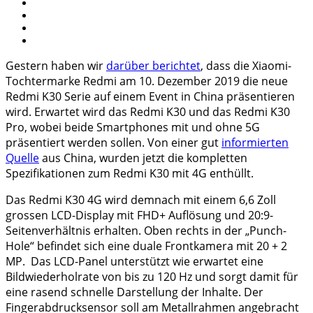
Gestern haben wir
darüber berichtet
, dass die Xiaomi-
Tochtermarke Redmi am 10. Dezember 2019 die neue
Redmi K30 Serie auf einem Event in China präsentieren
wird. Erwartet wird das Redmi K30 und das Redmi K30
Pro, wobei beide Smartphones mit und ohne 5G
präsentiert werden sollen. Von einer gut
informierten
Quelle
aus China, wurden jetzt die kompletten
Spezifikationen zum Redmi K30 mit 4G enthüllt.
Das Redmi K30 4G wird demnach mit einem 6,6 Zoll
grossen LCD-Display mit FHD+ Auflösung und 20:9-
Seitenverhältnis erhalten. Oben rechts in der „Punch-
Hole“ befindet sich eine duale Frontkamera mit 20 + 2
MP. Das LCD-Panel unterstützt wie erwartet eine
Bildwiederholrate von bis zu 120 Hz und sorgt damit für
eine rasend schnelle Darstellung der Inhalte. Der
Fingerabdrucksensor soll am Metallrahmen angebracht