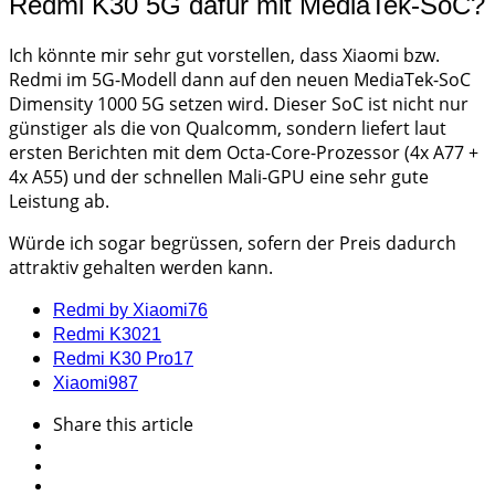
Redmi K30 5G dafür mit MediaTek-SoC?
Ich könnte mir sehr gut vorstellen, dass Xiaomi bzw.
Redmi im 5G-Modell dann auf den neuen MediaTek-SoC
Dimensity 1000 5G setzen wird. Dieser SoC ist nicht nur
günstiger als die von Qualcomm, sondern liefert laut
ersten Berichten mit dem Octa-Core-Prozessor (4x A77 +
4x A55) und der schnellen Mali-GPU eine sehr gute
Leistung ab.
Würde ich sogar begrüssen, sofern der Preis dadurch
attraktiv gehalten werden kann.
Redmi by Xiaomi
76
Redmi K30
21
Redmi K30 Pro
17
Xiaomi
987
Share
this article