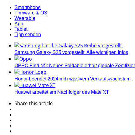
Smartphone
Firmware & OS
Wearable
App
Tablet
Tipp senden
Samsung Galaxy S25 vorgestellt: Alle wichtigen Infos
OPPO Find N5: Neues Foldable erhält globale Zertifizi
Honor beendet 2024 mit massivem Verkaufswachstum
Huawei arbeitet am Nachfolger des Mate XT
Share
this article