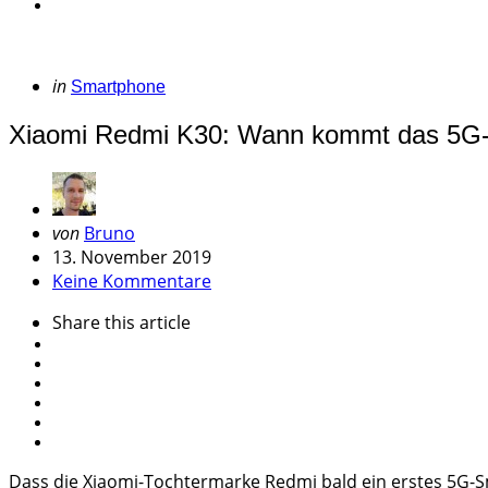
Categories
Posted
in
Smartphone
in
Xiaomi Redmi K30: Wann kommt das 5G-S
Geschrieben
von
Bruno
von
13. November 2019
Keine Kommentare
Share
this article
Dass die Xiaomi-Tochtermarke Redmi bald ein erstes 5G-Sm