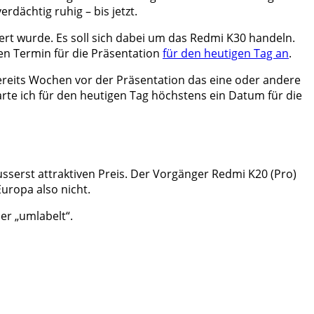
rdächtig ruhig – bis jetzt.
rt wurde. Es soll sich dabei um das Redmi K30 handeln.
en Termin für die Präsentation
für den heutigen Tag an
.
bereits Wochen vor der Präsentation das eine oder andere
warte ich für den heutigen Tag höchstens ein Datum für die
serst attraktiven Preis. Der Vorgänger Redmi K20 (Pro)
uropa also nicht.
er „umlabelt“.