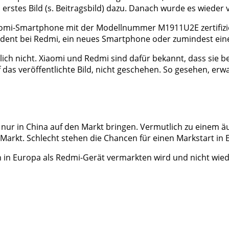
erstes Bild (s. Beitragsbild) dazu. Danach wurde es wieder ve
iaomi-Smartphone mit der Modellnummer M1911U2E zertifizie
sident bei Redmi, ein neues Smartphone oder zumindest ein
lich nicht. Xiaomi und Redmi sind dafür bekannt, dass sie 
uf das veröffentlichte Bild, nicht geschehen. So gesehen, er
r in China auf den Markt bringen. Vermutlich zu einem äus
 Markt. Schlecht stehen die Chancen für einen Markstart in E
 in Europa als Redmi-Gerät vermarkten wird und nicht wied