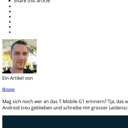
Share
this article
Ein Artikel von
Bruno
Mag sich noch wer an das T-Mobile G1 erinnern? Tja, das w
Android treu geblieben und schreibe mit grosser Leidensc