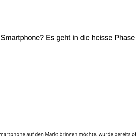
martphone? Es geht in die heisse Phase
artphone auf den Markt bringen möchte, wurde bereits offiz