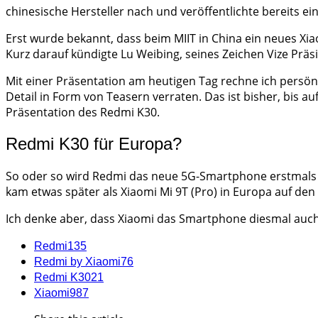
chinesische Hersteller nach und veröffentlichte bereits ein 
Erst wurde bekannt, dass beim MIIT in China ein neues X
Kurz darauf kündigte Lu Weibing, seines Zeichen Vize Prä
Mit einer Präsentation am heutigen Tag rechne ich persön
Detail in Form von Teasern verraten. Das ist bisher, bis a
Präsentation des Redmi K30.
Redmi K30 für Europa?
So oder so wird Redmi das neue 5G-Smartphone erstmals nu
kam etwas später als Xiaomi Mi 9T (Pro) in Europa auf den
Ich denke aber, dass Xiaomi das Smartphone diesmal auch
Redmi
135
Redmi by Xiaomi
76
Redmi K30
21
Xiaomi
987