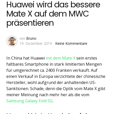
Huawei wird das bessere
Mate X auf dem MWC
präsentieren
Geschrieben
von
Bruno
19. Dezember 2019
Keine Kommentare
von
In China hat Huawei
mit dem Mate X
sein erstes
faltbares Smartphone in stark limitierten Mengen
für umgerechnet ca. 2400 Franken verkauft. Auf
einen Verkauf in Europa verzichtete der chinesische
Hersteller, wohl aufgrund der anhaltenden US-
Sanktionen. Schade, denn die Optik vom Mate X gibt
meiner Meinung nach mehr her als die vom
Samsung Galaxy Fold 5G
.