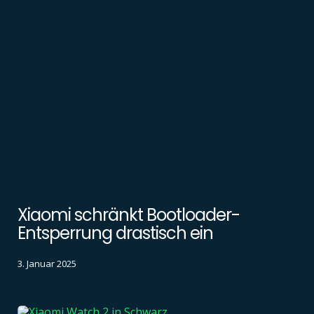
Xiaomi schränkt Bootloader-
Entsperrung drastisch ein
3. Januar 2025