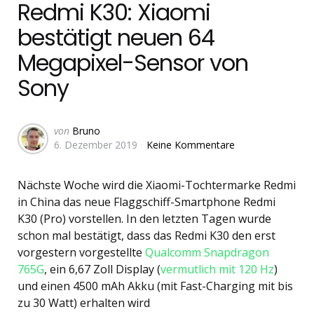
Redmi K30: Xiaomi
bestätigt neuen 64
Megapixel-Sensor von
Sony
Geschrieben
von
Bruno
6. Dezember 2019
Keine Kommentare
von
Nächste Woche wird die Xiaomi-Tochtermarke Redmi
in China das neue Flaggschiff-Smartphone Redmi
K30 (Pro) vorstellen. In den letzten Tagen wurde
schon mal bestätigt, dass das Redmi K30 den erst
vorgestern vorgestellte
Qualcomm Snapdragon
765G
, ein 6,67 Zoll Display (
vermutlich mit 120 Hz
)
und einen 4500 mAh Akku (mit Fast-Charging mit bis
zu 30 Watt) erhalten wird