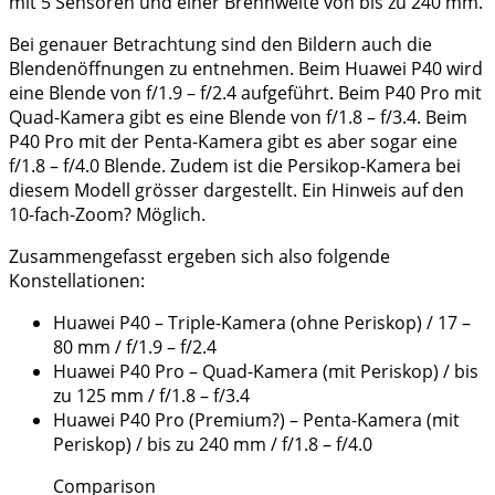
mit 5 Sensoren und einer Brennweite von bis zu 240 mm.
Bei genauer Betrachtung sind den Bildern auch die
Blendenöffnungen zu entnehmen. Beim Huawei P40 wird
eine Blende von f/1.9 – f/2.4 aufgeführt. Beim P40 Pro mit
Quad-Kamera gibt es eine Blende von f/1.8 – f/3.4. Beim
P40 Pro mit der Penta-Kamera gibt es aber sogar eine
f/1.8 – f/4.0 Blende. Zudem ist die Persikop-Kamera bei
diesem Modell grösser dargestellt. Ein Hinweis auf den
10-fach-Zoom? Möglich.
Zusammengefasst ergeben sich also folgende
Konstellationen:
Huawei P40 – Triple-Kamera (ohne Periskop) / 17 –
80 mm / f/1.9 – f/2.4
Huawei P40 Pro – Quad-Kamera (mit Periskop) / bis
zu 125 mm / f/1.8 – f/3.4
Huawei P40 Pro (Premium?) – Penta-Kamera (mit
Periskop) / bis zu 240 mm / f/1.8 – f/4.0
Comparison