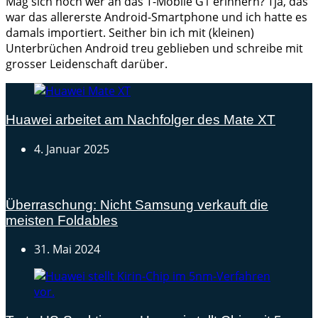
Mag sich noch wer an das T-Mobile G1 erinnern? Tja, das
war das allererste Android-Smartphone und ich hatte es
damals importiert. Seither bin ich mit (kleinen)
Unterbrüchen Android treu geblieben und schreibe mit
grosser Leidenschaft darüber.
Huawei arbeitet am Nachfolger des Mate XT
4. Januar 2025
Überraschung: Nicht Samsung verkauft die
meisten Foldables
31. Mai 2024