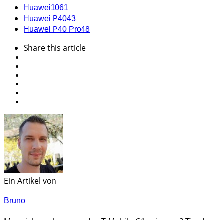
Huawei
1061
Huawei P40
43
Huawei P40 Pro
48
Share
this article
Ein Artikel von
Bruno