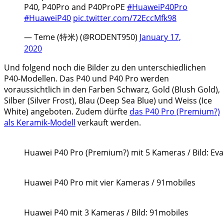
P40, P40Pro and P40ProPE
#HuaweiP40Pro
#HuaweiP40
pic.twitter.com/72EccMfk98
— Teme (特米) (@RODENT950)
January 17,
2020
Und folgend noch die Bilder zu den unterschiedlichen
P40-Modellen. Das P40 und P40 Pro werden
voraussichtlich in den Farben Schwarz, Gold (Blush Gold),
Silber (Silver Frost), Blau (Deep Sea Blue) und Weiss (Ice
White) angeboten. Zudem dürfte
das P40 Pro (Premium?)
als Keramik-Modell
verkauft werden.
Huawei P40 Pro (Premium?) mit 5 Kameras / Bild: Eva
Huawei P40 Pro mit vier Kameras / 91mobiles
Huawei P40 mit 3 Kameras / Bild: 91mobiles