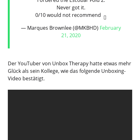
I ordered the Escobar Fold 2.
Never got it.
0/10 would not recommend
— Marques Brownlee (@MKBHD)
February
21, 2020
Der YouTuber von Unbox Therapy hatte etwas mehr
Glück als sein Kollege, wie das folgende Unboxing-
Video bestätigt.