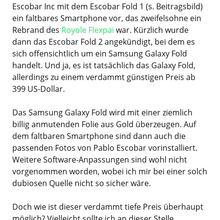
Escobar Inc mit dem Escobar Fold 1 (s. Beitragsbild)
ein faltbares Smartphone vor, das zweifelsohne ein
Rebrand des
Royole Flexpai
war. Kürzlich wurde
dann das Escobar Fold 2 angekündigt, bei dem es
sich offensichtlich um ein Samsung Galaxy Fold
handelt. Und ja, es ist tatsächlich das Galaxy Fold,
allerdings zu einem verdammt günstigen Preis ab
399 US-Dollar.
Das Samsung Galaxy Fold wird mit einer ziemlich
billig anmutenden Folie aus Gold überzeugen. Auf
dem faltbaren Smartphone sind dann auch die
passenden Fotos von Pablo Escobar vorinstalliert.
Weitere Software-Anpassungen sind wohl nicht
vorgenommen worden, wobei ich mir bei einer solch
dubiosen Quelle nicht so sicher wäre.
Doch wie ist dieser verdammt tiefe Preis überhaupt
möglich? Vielleicht sollte ich an dieser Stelle