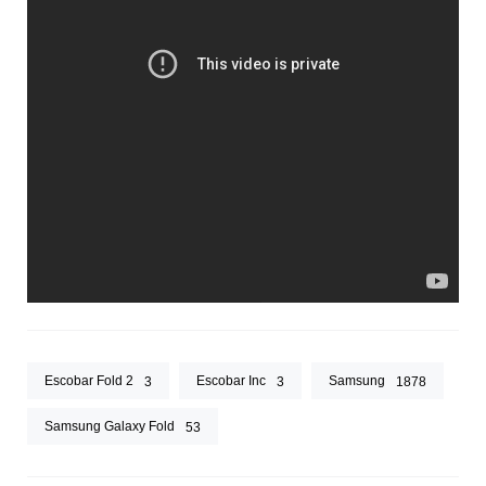
Escobar Fold 2
Escobar Inc
Samsung
3
3
1878
Samsung Galaxy Fold
53