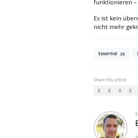
funktionieren –
Es ist kein übe
nicht mehr gekr
Essential
29
Share
this article
E
M