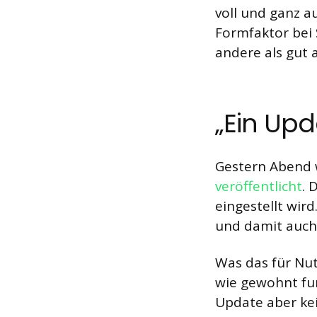
voll und ganz a
Formfaktor bei 
andere als gut 
„Ein Upd
Gestern Abend w
veröffentlicht
. 
eingestellt wir
und damit auch
Was das für Nut
wie gewohnt fu
Update aber ke