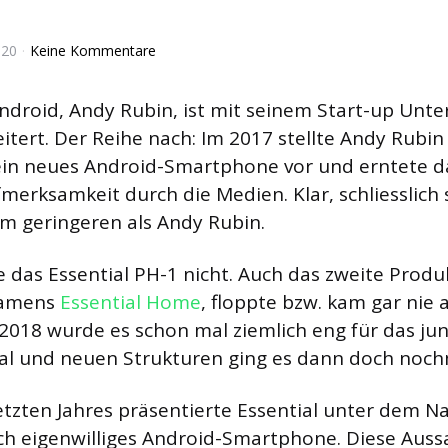
020
Keine Kommentare
ndroid, Andy Rubin, ist mit seinem Start-up Un
eitert. Der Reihe nach: Im 2017 stellte Andy Rubi
in neues Android-Smartphone vor und erntete d
ufmerksamkeit durch die Medien. Klar, schliesslic
m geringeren als Andy Rubin.
e das Essential PH-1 nicht. Auch das zweite Produ
namens
Essential Home
, floppte bzw. kam gar nie 
018 wurde es schon mal ziemlich eng für das jun
al und neuen Strukturen ging es dann doch nochm
etzten Jahres präsentierte Essential unter dem N
ich eigenwilliges Android-Smartphone. Diese Auss