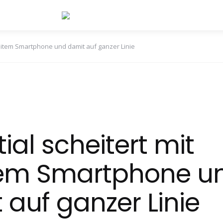
weitem Smartphone und damit auf ganzer Linie
ial scheitert mit
tem Smartphone u
 auf ganzer Linie