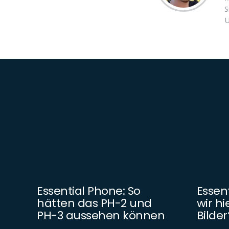
S
U
Essential Phone: So
Essen
hätten das PH-2 und
wir hi
PH-3 aussehen können
Bilder