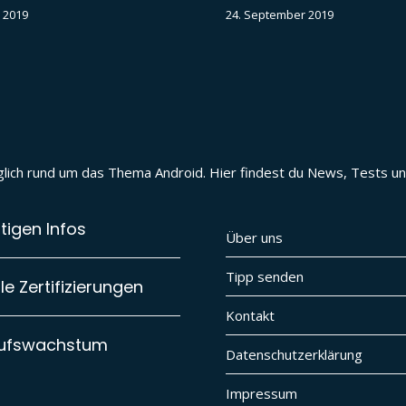
 2019
24. September 2019
täglich rund um das Thema Android. Hier findest du News, Tests 
tigen Infos
Über uns
Tipp senden
e Zertifizierungen
Kontakt
aufswachstum
Datenschutzerklärung
Impressum