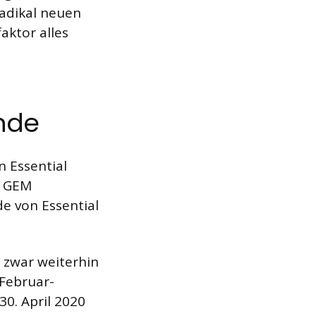
radikal neuen
aktor alles
Ende
n Essential
t GEM
de von Essential
 zwar weiterhin
Februar-
0. April 2020