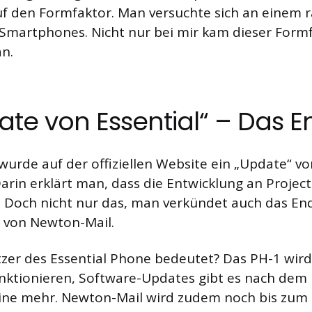
uf den Formfaktor. Man versuchte sich an einem 
Smartphones. Nicht nur bei mir kam dieser Formf
an.
ate von Essential“ – Das 
urde auf der offiziellen Website ein „Update“ vo
Darin erklärt man, dass die Entwicklung an Projec
d. Doch nicht nur das, man verkündet auch das En
 von Newton-Mail.
zer des Essential Phone bedeutet? Das PH-1 wird
nktionieren, Software-Updates gibt es nach dem 
ine mehr. Newton-Mail wird zudem noch bis zum 3