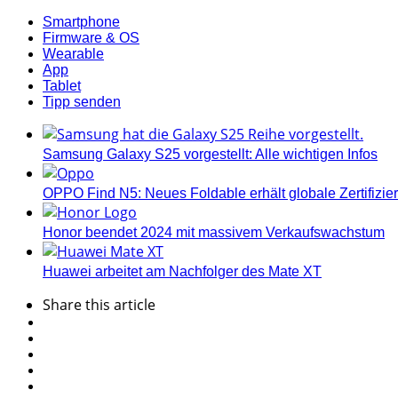
Smartphone
Firmware & OS
Wearable
App
Tablet
Tipp senden
Samsung Galaxy S25 vorgestellt: Alle wichtigen Infos
OPPO Find N5: Neues Foldable erhält globale Zertifizi
Honor beendet 2024 mit massivem Verkaufswachstum
Huawei arbeitet am Nachfolger des Mate XT
Share
this article