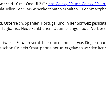
ndroid 10 mit One UI 2 für
das Galaxy S9 und Galaxy S9+ in
aktuellen Februar-Sicherheitspatch erhalten. Euer Smartp
 Österreich, Spanien, Portugal und in der Schweiz gesichtet
erfügbar ist. Neue Funktionen, Optimierungen oder Verbes
ittweise. Es kann somit hier und da noch etwas länger dauern
te schon für dein Smartphone heruntergeladen werden kan