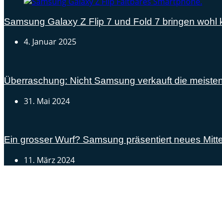
Samsung Galaxy Z Flip 7 und Fold 7 bringen woh
4. Januar 2025
Überraschung: Nicht Samsung verkauft die meiste
31. Mai 2024
Ein grosser Wurf? Samsung präsentiert neues Mitte
11. März 2024
Androidblog.ch informiert zuverlässig seit 14 Jahren täg
Samsung Galaxy S25 vorgestellt: Alle wichtigen Infos