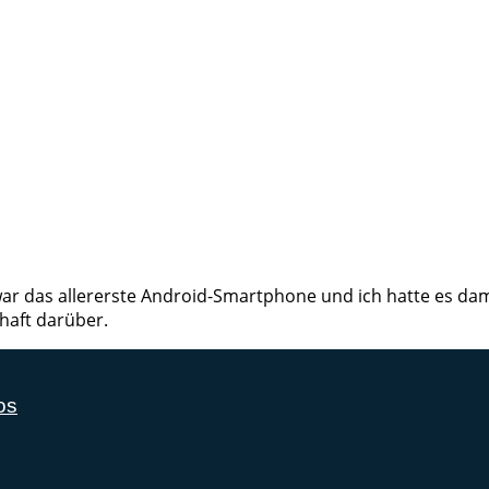
ar das allererste Android-Smartphone und ich hatte es dama
haft darüber.
os