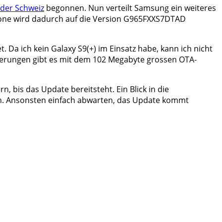
 der Schweiz
begonnen. Nun verteilt Samsung ein weiteres
hone wird dadurch auf die Version G965FXXS7DTAD
. Da ich kein Galaxy S9(+) im Einsatz habe, kann ich nicht
serungen gibt es mit dem 102 Megabyte grossen OTA-
, bis das Update bereitsteht. Ein Blick in die
n. Ansonsten einfach abwarten, das Update kommt