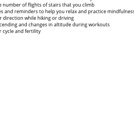
e number of flights of stairs that you climb
es and reminders to help you relax and practice mindfulnes
r direction while hiking or driving
escending and changes in altitude during workouts
 cycle and fertility