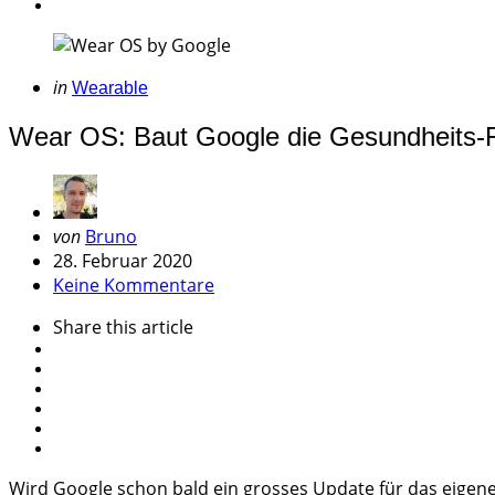
Categories
Posted
in
Wearable
in
Wear OS: Baut Google die Gesundheits-
Geschrieben
von
Bruno
von
28. Februar 2020
Keine Kommentare
Share
this article
Wird Google schon bald ein grosses Update für das eigene