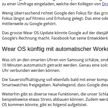
zu einer Umfrage eingeladen, welche den Kollegen von
Dro
Wenig überraschend richtet Google den Fokus für das gro
Fokus längst auf Fitness und Erholung gelegt. Das eine o
mittlerweile zu Google gehört.
Das grosse Wear OS-Update könnte Google auf der diesjähr
Google’s Rechnung macht. Facebook hat seine Entwicklerko
Wear OS künftig mit automatischer Wor
Was ich an den smarten Uhren von Samsung schätze, sind
10 Minuten automatisch getrackt werden. Genau eine solch
Uhr verbunden werden können.
Die Sauerstoffsättigung soll ebenfalls bald mit einer kom
Smartwatches freigegeben. Naheliegend, dass Google die
Weiterhin gibt es diverse neue Funktionen, die unser Sch
beispielsweise etwas Stress abbauen können. Zudem werde
OS kommen könnte, gibt es folgend aufgelistet.