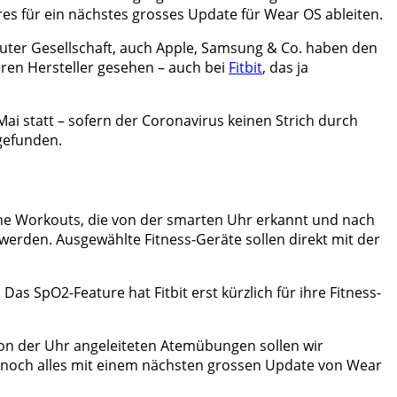
res für ein nächstes grosses Update für Wear OS ableiten.
guter Gesellschaft, auch Apple, Samsung & Co. haben den
eren Hersteller gesehen – auch bei
Fitbit
, das ja
ai statt – sofern der Coronavirus keinen Strich durch
tgefunden.
he Workouts, die von der smarten Uhr erkannt und nach
werden. Ausgewählte Fitness-Geräte sollen direkt mit der
s SpO2-Feature hat Fitbit erst kürzlich für ihre Fitness-
 von der Uhr angeleiteten Atemübungen sollen wir
 noch alles mit einem nächsten grossen Update von Wear