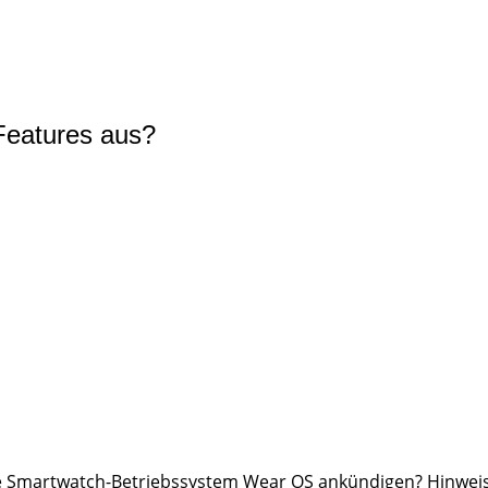
Features aus?
 Smartwatch-Betriebssystem Wear OS ankündigen? Hinweise d