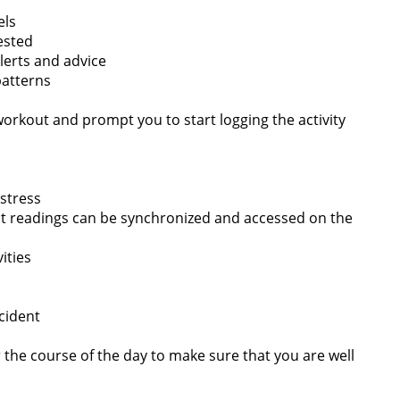
els
ested
lerts and advice
patterns
orkout and prompt you to start logging the activity
 stress
hat readings can be synchronized and accessed on the
ities
ccident
 the course of the day to make sure that you are well