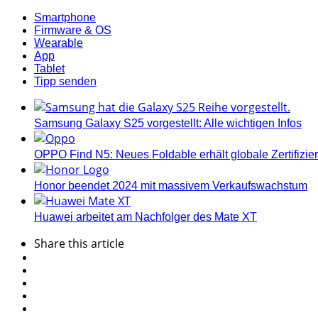
Smartphone
Firmware & OS
Wearable
App
Tablet
Tipp senden
Samsung Galaxy S25 vorgestellt: Alle wichtigen Infos
OPPO Find N5: Neues Foldable erhält globale Zertifizi
Honor beendet 2024 mit massivem Verkaufswachstum
Huawei arbeitet am Nachfolger des Mate XT
Share
this article