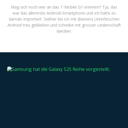
Mag sich noch wer an das T-Mobile G1 erinnern? Tja, das
war das allererste Android-Smartphone und ich hatte es
damals importiert. Seither bin ich mit (kleinen) Unterbrüchen
Android treu geblieben und schreibe mit grosser Leidenschaft
darüber.