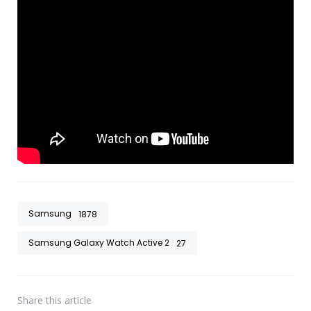
Samsung
1878
Samsung Galaxy Watch Active 2
27
Share
this article