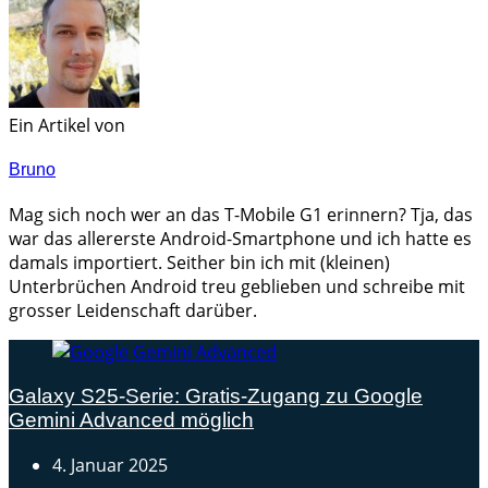
Ein Artikel von
Bruno
Mag sich noch wer an das T-Mobile G1 erinnern? Tja, das
war das allererste Android-Smartphone und ich hatte es
damals importiert. Seither bin ich mit (kleinen)
Unterbrüchen Android treu geblieben und schreibe mit
grosser Leidenschaft darüber.
Galaxy S25-Serie: Gratis-Zugang zu Google
Gemini Advanced möglich
4. Januar 2025