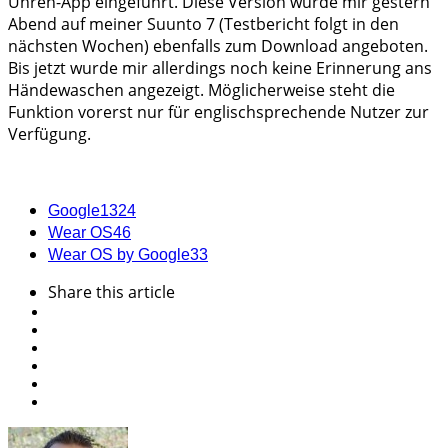
Uhren-App eingeführt. Diese Version wurde mir gestern
Abend auf meiner Suunto 7 (Testbericht folgt in den
nächsten Wochen) ebenfalls zum Download angeboten.
Bis jetzt wurde mir allerdings noch keine Erinnerung ans
Händewaschen angezeigt. Möglicherweise steht die
Funktion vorerst nur für englischsprechende Nutzer zur
Verfügung.
Google
1324
Wear OS
46
Wear OS by Google
33
Share
this article