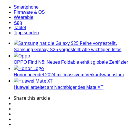
Smartphone
Firmware & OS
Wearable
App
Tablet
Tipp senden
Samsung Galaxy S25 vorgestellt: Alle wichtigen Infos
OPPO Find N5: Neues Foldable erhält globale Zertifizi
Honor beendet 2024 mit massivem Verkaufswachstum
Huawei arbeitet am Nachfolger des Mate XT
Share
this article