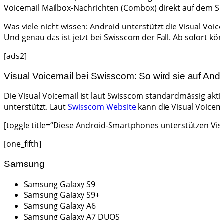
Voicemail Mailbox-Nachrichten (Combox) direkt auf dem Sm
Was viele nicht wissen: Android unterstützt die Visual V
Und genau das ist jetzt bei Swisscom der Fall. Ab sofor
[ads2]
Visual Voicemail bei Swisscom: So wird sie auf And
Die Visual Voicemail ist laut Swisscom standardmässig ak
unterstützt. Laut
Swisscom Website
kann die Visual Voice
[toggle title=“Diese Android-Smartphones unterstützen Vis
[one_fifth]
Samsung
Samsung Galaxy S9
Samsung Galaxy S9+
Samsung Galaxy A6
Samsung Galaxy A7 DUOS