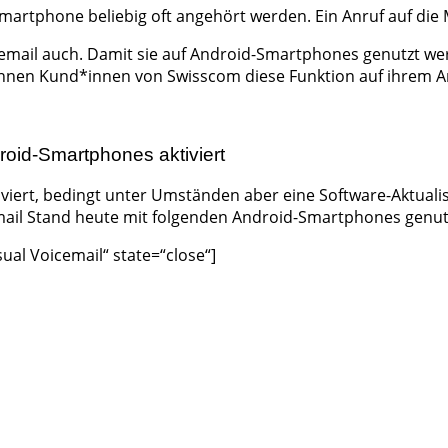
artphone beliebig oft angehört werden. Ein Anruf auf die 
oicemail auch. Damit sie auf Android-Smartphones genutzt 
t können Kund*innen von Swisscom diese Funktion auf ihrem
roid-Smartphones aktiviert
tiviert, bedingt unter Umständen aber eine Software-Aktua
mail Stand heute mit folgenden Android-Smartphones genut
ual Voicemail“ state=“close“]