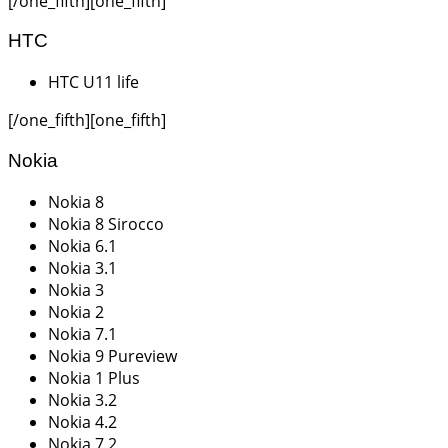
[/one_fifth][one_fifth]
HTC
HTC U11 life
[/one_fifth][one_fifth]
Nokia
Nokia 8
Nokia 8 Sirocco
Nokia 6.1
Nokia 3.1
Nokia 3
Nokia 2
Nokia 7.1
Nokia 9 Pureview
Nokia 1 Plus
Nokia 3.2
Nokia 4.2
Nokia 7.2