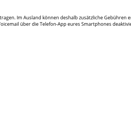
rtragen. Im Ausland können deshalb zusätzliche Gebühren e
 Voicemail über die Telefon-App eures Smartphones deaktivi