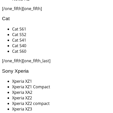
[/one_fifth][one_fifth]
Cat
Cat S61
Cat S52
Cat S41
Cat S40
Cat S60
[/one_fifth][one_fifth_last]
Sony Xperia
Xperia XZ1
Xperia XZ1 Compact
Xperia XA2
Xperia XZ2
Xperia XZ2 compact
Xperia XZ3