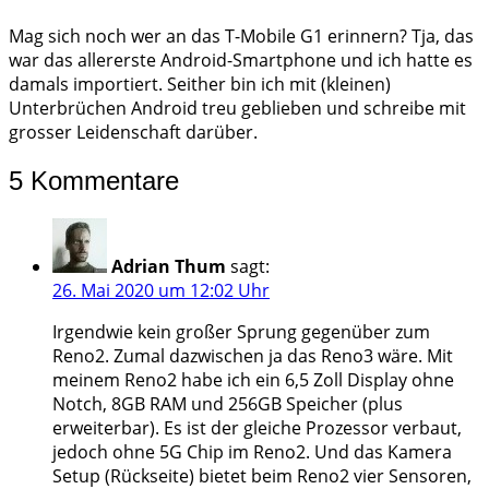
Mag sich noch wer an das T-Mobile G1 erinnern? Tja, das
war das allererste Android-Smartphone und ich hatte es
damals importiert. Seither bin ich mit (kleinen)
Unterbrüchen Android treu geblieben und schreibe mit
grosser Leidenschaft darüber.
5 Kommentare
Adrian Thum
sagt:
26. Mai 2020 um 12:02 Uhr
Irgendwie kein großer Sprung gegenüber zum
Reno2. Zumal dazwischen ja das Reno3 wäre. Mit
meinem Reno2 habe ich ein 6,5 Zoll Display ohne
Notch, 8GB RAM und 256GB Speicher (plus
erweiterbar). Es ist der gleiche Prozessor verbaut,
jedoch ohne 5G Chip im Reno2. Und das Kamera
Setup (Rückseite) bietet beim Reno2 vier Sensoren,