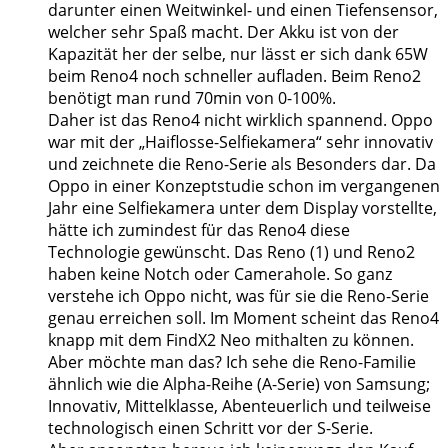
darunter einen Weitwinkel- und einen Tiefensensor,
welcher sehr Spaß macht. Der Akku ist von der
Kapazität her der selbe, nur lässt er sich dank 65W
beim Reno4 noch schneller aufladen. Beim Reno2
benötigt man rund 70min von 0-100%.
Daher ist das Reno4 nicht wirklich spannend. Oppo
war mit der „Haiflosse-Selfiekamera“ sehr innovativ
und zeichnete die Reno-Serie als Besonders dar. Da
Oppo in einer Konzeptstudie schon im vergangenen
Jahr eine Selfiekamera unter dem Display vorstellte,
hätte ich zumindest für das Reno4 diese
Technologie gewünscht. Das Reno (1) und Reno2
haben keine Notch oder Camerahole. So ganz
verstehe ich Oppo nicht, was für sie die Reno-Serie
genau erreichen soll. Im Moment scheint das Reno4
knapp mit dem FindX2 Neo mithalten zu können.
Aber möchte man das? Ich sehe die Reno-Familie
ähnlich wie die Alpha-Reihe (A-Serie) von Samsung;
Innovativ, Mittelklasse, Abenteuerlich und teilweise
technologisch einen Schritt vor der S-Serie.