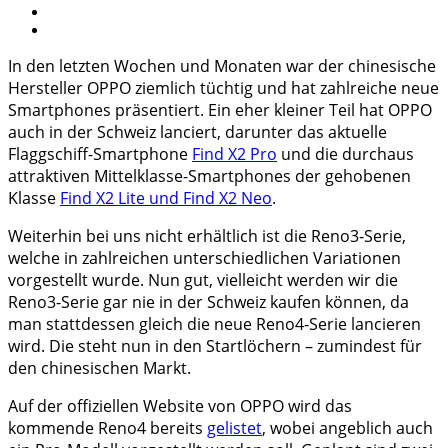
In den letzten Wochen und Monaten war der chinesische
Hersteller OPPO ziemlich tüchtig und hat zahlreiche neue
Smartphones präsentiert. Ein eher kleiner Teil hat OPPO
auch in der Schweiz lanciert, darunter das aktuelle
Flaggschiff-Smartphone
Find X2 Pro
und die durchaus
attraktiven Mittelklasse-Smartphones der gehobenen
Klasse
Find X2 Lite und Find X2 Neo
.
Weiterhin bei uns nicht erhältlich ist die Reno3-Serie,
welche in zahlreichen unterschiedlichen Variationen
vorgestellt wurde. Nun gut, vielleicht werden wir die
Reno3-Serie gar nie in der Schweiz kaufen können, da
man stattdessen gleich die neue Reno4-Serie lancieren
wird. Die steht nun in den Startlöchern – zumindest für
den chinesischen Markt.
Auf der offiziellen Website von OPPO wird das
kommende Reno4 bereits
gelistet
, wobei angeblich auch