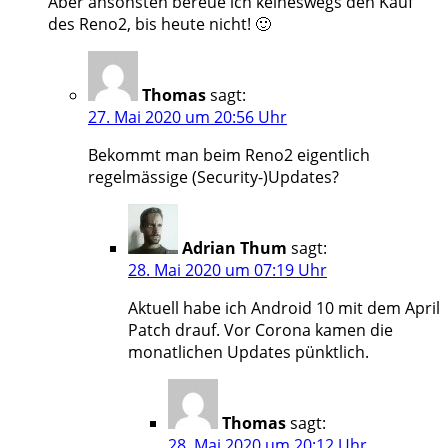
Aber ansonsten bereue ich keineswegs den Kauf
des Reno2, bis heute nicht! 🙂
Thomas
sagt:
27. Mai 2020 um 20:56 Uhr
Bekommt man beim Reno2 eigentlich
regelmässige (Security-)Updates?
Adrian Thum
sagt:
28. Mai 2020 um 07:19 Uhr
Aktuell habe ich Android 10 mit dem April
Patch drauf. Vor Corona kamen die
monatlichen Updates pünktlich.
Thomas
sagt:
28. Mai 2020 um 20:12 Uhr