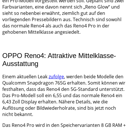
ein Pro-Modell vorgestellt werden soll. Geplant sind zwei
Farbvarianten, eine davon nennt sich „Reno Glow“ und
sieht so nebenbei erwähnt, ziemlich gut auf den
vorliegenden Pressebildern aus. Technisch sind sowohl
das normale Reno4 als auch das Reno4 Pro in der
gehobenen Mittelklasse angesiedelt.
OPPO Reno4: Attraktive Mittelklasse-
Ausstattung
Einem aktuellen Leak
zufolge
, werden beide Modelle den
Qualcomm Snapdragon 765G erhalten. Somit können wir
festhalten, dass das Reno4 den 5G-Standard unterstützt.
Das Pro-Modell soll ein 6,55 und das normale Reno4 ein
6,43 Zoll Display erhalten. Nähere Details, wie die
Auflösung oder Bildwiederholrate, sind bis jetzt noch
nicht bekannt.
Das Reno4 Pro wird in den Speichervarianten 8 GB RAM +