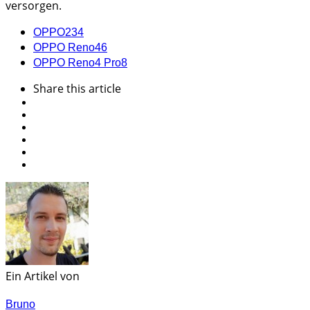
versorgen.
OPPO
234
OPPO Reno4
6
OPPO Reno4 Pro
8
Share
this article
Ein Artikel von
Bruno