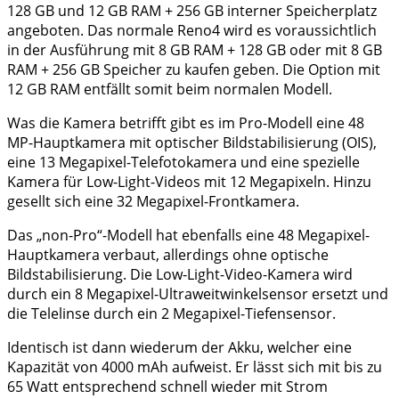
128 GB und 12 GB RAM + 256 GB interner Speicherplatz
angeboten. Das normale Reno4 wird es voraussichtlich
in der Ausführung mit 8 GB RAM + 128 GB oder mit 8 GB
RAM + 256 GB Speicher zu kaufen geben. Die Option mit
12 GB RAM entfällt somit beim normalen Modell.
Was die Kamera betrifft gibt es im Pro-Modell eine 48
MP-Hauptkamera mit optischer Bildstabilisierung (OIS),
eine 13 Megapixel-Telefotokamera und eine spezielle
Kamera für Low-Light-Videos mit 12 Megapixeln. Hinzu
gesellt sich eine 32 Megapixel-Frontkamera.
Das „non-Pro“-Modell hat ebenfalls eine 48 Megapixel-
Hauptkamera verbaut, allerdings ohne optische
Bildstabilisierung. Die Low-Light-Video-Kamera wird
durch ein 8 Megapixel-Ultraweitwinkelsensor ersetzt und
die Telelinse durch ein 2 Megapixel-Tiefensensor.
Identisch ist dann wiederum der Akku, welcher eine
Kapazität von 4000 mAh aufweist. Er lässt sich mit bis zu
65 Watt entsprechend schnell wieder mit Strom