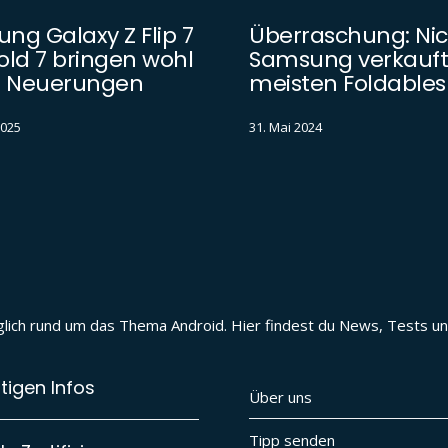
ng Galaxy Z Flip 7
Überraschung: Nic
old 7 bringen wohl
Samsung verkauft
 Neuerungen
meisten Foldables
2025
31. Mai 2024
täglich rund um das Thema Android. Hier findest du News, Tests 
tigen Infos
Über uns
Tipp senden