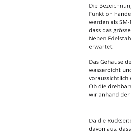
Die Bezeichnung
Funktion hande
werden als SM-R
dass das grösse
Neben Edelstah
erwartet.
Das Gehäuse des
wasserdicht und
voraussichtlich
Ob die drehbare
wir anhand der S
Da die Rückseit
davon aus, dass