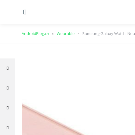
Menu
AndroidBlog.ch
Wearable
Samsung Galaxy Watch: Neues