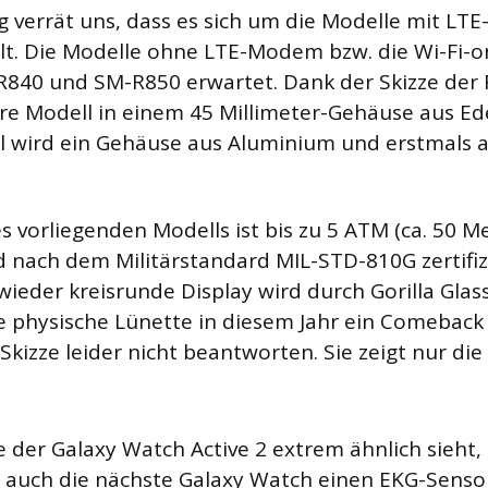
 verrät uns, dass es sich um die Modelle mit LTE-
lt. Die Modelle ohne LTE-Modem bzw. die Wi-Fi-o
840 und SM-R850 erwartet. Dank der Skizze der 
re Modell in einem 45 Millimeter-Gehäuse aus Ede
l wird ein Gehäuse aus Aluminium und erstmals a
 vorliegenden Modells ist bis zu 5 ATM (ca. 50 Me
 nach dem Militärstandard MIL-STD-810G zertifizi
 wieder kreisrunde Display wird durch Gorilla Glas
 physische Lünette in diesem Jahr ein Comeback 
kizze leider nicht beantworten. Sie zeigt nur die
e der Galaxy Watch Active 2 extrem ähnlich sieht,
 auch die nächste Galaxy Watch einen EKG-Sensor