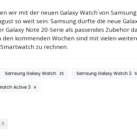
n wir mit der neuen Galaxy Watch von Samsung
gust so weit sein. Samsung dürfte die neue Gala
der Galaxy Note 20-Serie als passendes Zubehör d
 In den kommenden Wochen sind mit vielen weiter
-Smartwatch zu rechnen.
Samsung Galaxy Watch
Samsung Galaxy Watch 2
25
6
atch Active 3
4