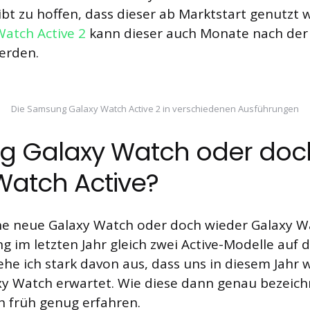
ibt zu hoffen, dass dieser ab Marktstart genutzt
Watch Active 2
kann dieser auch Monate nach der
erden.
Die Samsung Galaxy Watch Active 2 in verschiedenen Ausführungen
 Galaxy Watch oder doc
Watch Active?
ine neue Galaxy Watch oder doch wieder Galaxy W
 im letzten Jahr gleich zwei Active-Modelle auf 
ehe ich stark davon aus, dass uns in diesem Jahr 
y Watch erwartet. Wie diese dann genau bezeich
h früh genug erfahren.