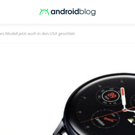
 Modell jetzt auch in den USA gesichtet