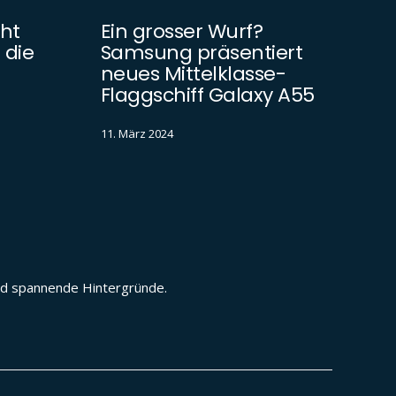
ht
Ein grosser Wurf?
 die
Samsung präsentiert
neues Mittelklasse-
Flaggschiff Galaxy A55
11. März 2024
und spannende Hintergründe.