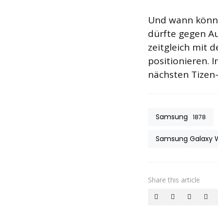
Und wann könne
dürfte gegen Au
zeitgleich mit 
positionieren.
nächsten Tizen
Samsung
1878
Samsung Galaxy W
Share
this article