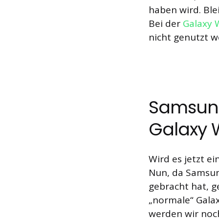
haben wird. Ble
Bei der
Galaxy 
nicht genutzt w
Samsung
Galaxy 
Wird es jetzt e
Nun, da Samsung
gebracht hat, g
„normale“ Galax
werden wir noc