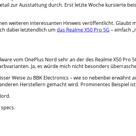
 Detail zur Ausstattung durch. Erst letzte Woche kursierte b
en weiteren interessanten Hinweis veröffentlicht. Glaubt 
ich dabei letztendlich um
das Realme X50 Pro 5G
– einfach 
ware vom OnePlus Nord sehr an der des Realme X50 Pro 5G 
e Farbvarianten. Ja, es würde mich nicht besonders überrasc
ser Weise zu BBK Electronics – wie so nebenbei erwähnt a
anderen Herstellern gemacht wird. Prominentes Beispiel is
Nord.
 specs.