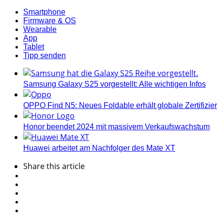
Smartphone
Firmware & OS
Wearable
App
Tablet
Tipp senden
Samsung Galaxy S25 vorgestellt: Alle wichtigen Infos
OPPO Find N5: Neues Foldable erhält globale Zertifizi
Honor beendet 2024 mit massivem Verkaufswachstum
Huawei arbeitet am Nachfolger des Mate XT
Share
this article