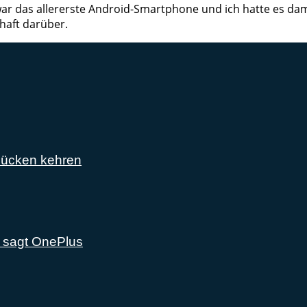
ar das allererste Android-Smartphone und ich hatte es dama
haft darüber.
Rücken kehren
, sagt OnePlus