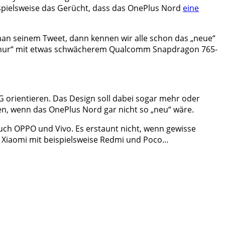
eispielsweise das Gerücht, dass das OnePlus Nord
eine
man seinem Tweet, dann kennen wir alle schon das „neue“
„nur“ mit etwas schwächerem Qualcomm Snapdragon 765-
orientieren. Das Design soll dabei sogar mehr oder
hen, wenn das OnePlus Nord gar nicht so „neu“ wäre.
uch OPPO und Vivo. Es erstaunt nicht, wenn gewisse
t Xiaomi mit beispielsweise Redmi und Poco…