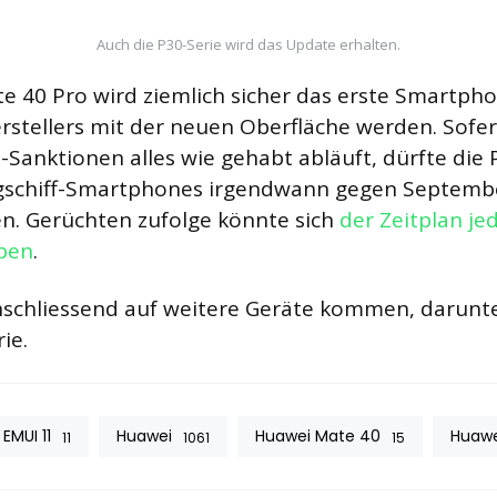
Auch die P30-Serie wird das Update erhalten.
 40 Pro wird ziemlich sicher das erste Smartph
rstellers mit der neuen Oberfläche werden. Sofer
-Sanktionen alles wie gehabt abläuft, dürfte die
gschiff-Smartphones irgendwann gegen Septemb
n. Gerüchten zufolge könnte sich
der Zeitplan je
eben
.
schliessend auf weitere Geräte kommen, darunter
ie.
EMUI 11
Huawei
Huawei Mate 40
Huawe
11
1061
15