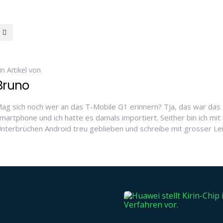
in Artikel von
Bruno
ag sich noch wer an das T-Mobile G1 erinnern? Tja, das war das 
martphone und ich hatte es damals importiert. Seither bin ich mit 
nterbrüchen Android treu geblieben und schreibe mit grosser Le