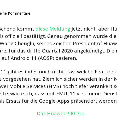
eine Kommentare
raschend kommt
diese Meldung
jetzt nicht, aber H
s offiziell bestätigt. Genau genommen wurde di
 Wang Chenglu, seines Zeichen President of Hua
re, für das dritte Quartal 2020 angekündigt. Die
 auf Android 11 (AOSP) basieren.
 11 gibt es indes noch nicht bzw. welche Features
e vorgesehen hat. Ziemlich sicher werden in de
wei Mobile Services (HMS) noch tiefer verankert s
ll erwarte ich, dass mit EMUI 11 viele neue Diens
 Ersatz für die Google-Apps präsentiert werden