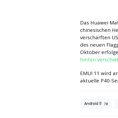
Das Huawei Mate
chinesischen He
verschärften US
des neuen Flag
Oktober erfolge
hinten verschi
EMUI 11 wird an
aktuelle P40-Ser
Android 11
78