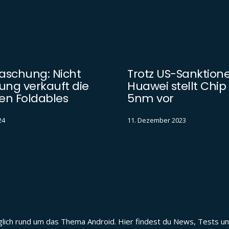
aschung: Nicht
Trotz US-Sanktione
ng verkauft die
Huawei stellt Chip
en Foldables
5nm vor
24
11. Dezember 2023
täglich rund um das Thema Android. Hier findest du News, Tests 