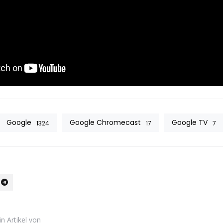
Google
Google Chromecast
Google TV
1324
17
7
in Artikel von