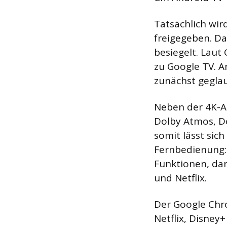
Tatsächlich wi
freigegeben. Da
besiegelt. Laut
zu Google TV. A
zunächst geglau
Neben der 4K-A
Dolby Atmos, Do
somit lässt sic
Fernbedienung: 
Funktionen, dar
und Netflix.
Der Google Chro
Netflix, Disne