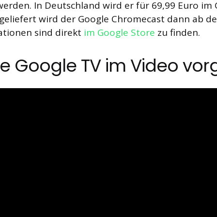
 werden. In Deutschland wird er für 69,99 Euro im
geliefert wird der Google Chromecast dann ab de
ationen sind direkt
im Google Store
zu finden.
 Google TV im Video vorg