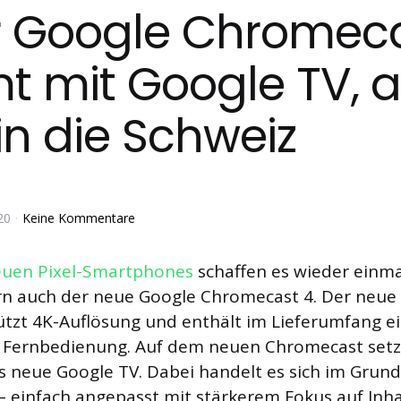
 Google Chromec
 mit Google TV, 
in die Schweiz
20
Keine Kommentare
euen Pixel-Smartphones
schaffen es wieder einmal
rn auch der neue Google Chromecast 4. Der neue
tzt 4K-Auflösung und enthält im Lieferumfang e
e Fernbedienung. Auf dem neuen Chromecast setz
as neue Google TV. Dabei handelt es sich im Gr
 einfach angepasst mit stärkerem Fokus auf Inha