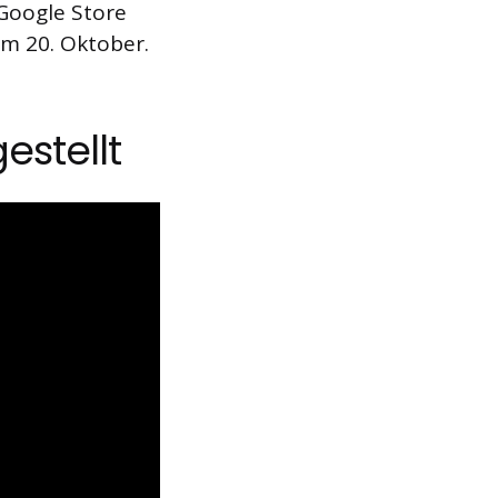
 Google Store
m 20. Oktober.
estellt