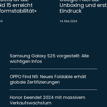
d 15 erreicht
Unboxing und erst
formstabilität»
Eindruck
24
14. Mai 2024
Samsung Galaxy S25 vorgestellt: Alle
wichtigen Infos
OPPO Find N5: Neues Foldable erhält
globale Zertifizierungen
Honor beendet 2024 mit massivem
Verkaufswachstum