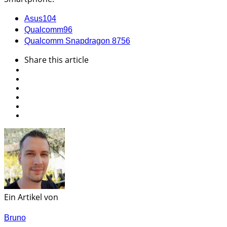
Asus
104
Qualcomm
96
Qualcomm Snapdragon 875
6
Share
this article
Ein Artikel von
Bruno