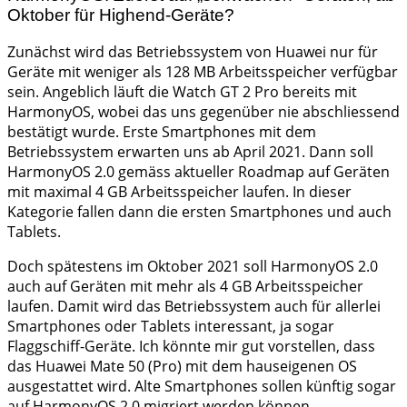
Oktober für Highend-Geräte?
Zunächst wird das Betriebssystem von Huawei nur für
Geräte mit weniger als 128 MB Arbeitsspeicher verfügbar
sein. Angeblich läuft die Watch GT 2 Pro bereits mit
HarmonyOS, wobei das uns gegenüber nie abschliessend
bestätigt wurde. Erste Smartphones mit dem
Betriebssystem erwarten uns ab April 2021. Dann soll
HarmonyOS 2.0 gemäss aktueller Roadmap auf Geräten
mit maximal 4 GB Arbeitsspeicher laufen. In dieser
Kategorie fallen dann die ersten Smartphones und auch
Tablets.
Doch spätestens im Oktober 2021 soll HarmonyOS 2.0
auch auf Geräten mit mehr als 4 GB Arbeitsspeicher
laufen. Damit wird das Betriebssystem auch für allerlei
Smartphones oder Tablets interessant, ja sogar
Flaggschiff-Geräte. Ich könnte mir gut vorstellen, dass
das Huawei Mate 50 (Pro) mit dem hauseigenen OS
ausgestattet wird. Alte Smartphones sollen künftig sogar
auf HarmonyOS 2.0 migriert werden können.