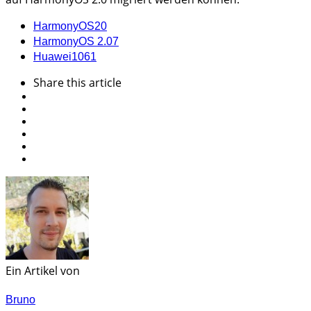
HarmonyOS
20
HarmonyOS 2.0
7
Huawei
1061
Share
this article
Ein Artikel von
Bruno