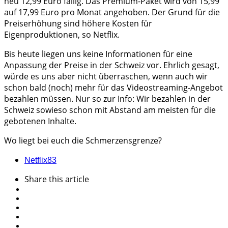
neu 12,99 Euro fällig. Das Premium-Paket wird von 15,99
auf 17,99 Euro pro Monat angehoben. Der Grund für die
Preiserhöhung sind höhere Kosten für
Eigenproduktionen, so Netflix.
Bis heute liegen uns keine Informationen für eine
Anpassung der Preise in der Schweiz vor. Ehrlich gesagt,
würde es uns aber nicht überraschen, wenn auch wir
schon bald (noch) mehr für das Videostreaming-Angebot
bezahlen müssen. Nur so zur Info: Wir bezahlen in der
Schweiz sowieso schon mit Abstand am meisten für die
gebotenen Inhalte.
Wo liegt bei euch die Schmerzensgrenze?
Netflix
83
Share
this article