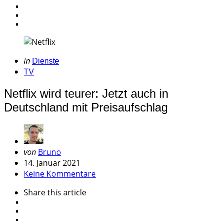
Categories
Posted
in
Dienste
in
TV
Netflix wird teurer: Jetzt auch in
Deutschland mit Preisaufschlag
Geschrieben
von
Bruno
von
14. Januar 2021
Keine Kommentare
Share
this article