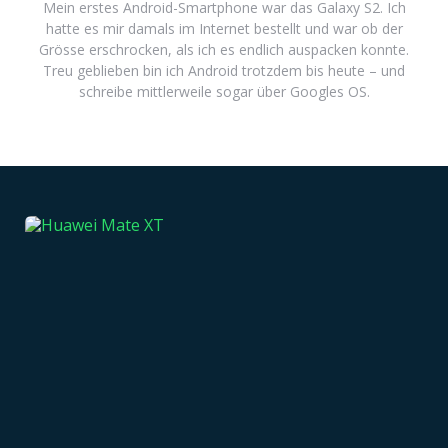
Mein erstes Android-Smartphone war das Galaxy S2. Ich
hatte es mir damals im Internet bestellt und war ob der
Grösse erschrocken, als ich es endlich auspacken konnte.
Treu geblieben bin ich Android trotzdem bis heute – und
schreibe mittlerweile sogar über Googles OS.