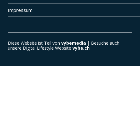
Impressum
Diese Website ist Teil von
vybemedia
| Besuche auch
unsere Digital Lifestyle Website
vybe.ch