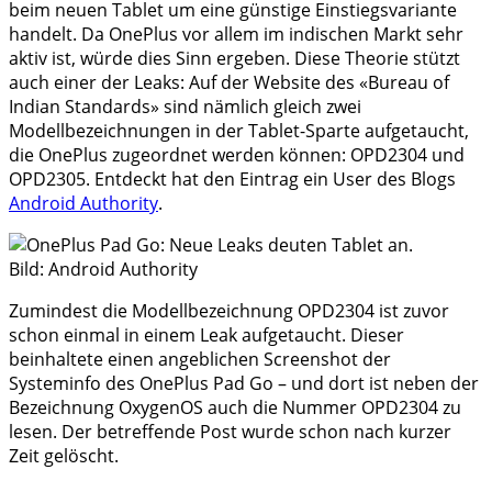
beim neuen Tablet um eine günstige Einstiegsvariante
handelt. Da OnePlus vor allem im indischen Markt sehr
aktiv ist, würde dies Sinn ergeben. Diese Theorie stützt
auch einer der Leaks: Auf der Website des «Bureau of
Indian Standards» sind nämlich gleich zwei
Modellbezeichnungen in der Tablet-Sparte aufgetaucht,
die OnePlus zugeordnet werden können: OPD2304 und
OPD2305. Entdeckt hat den Eintrag ein User des Blogs
Android Authority
.
Bild: Android Authority
Zumindest die Modellbezeichnung OPD2304 ist zuvor
schon einmal in einem Leak aufgetaucht. Dieser
beinhaltete einen angeblichen Screenshot der
Systeminfo des OnePlus Pad Go – und dort ist neben der
Bezeichnung OxygenOS auch die Nummer OPD2304 zu
lesen. Der betreffende Post wurde schon nach kurzer
Zeit gelöscht.