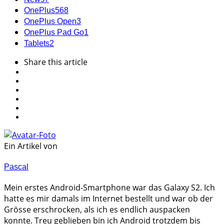
OnePlus
568
OnePlus Open
3
OnePlus Pad Go
1
Tablets
2
Share
this article
Ein Artikel von
Pascal
Mein erstes Android-Smartphone war das Galaxy S2. Ich
hatte es mir damals im Internet bestellt und war ob der
Grösse erschrocken, als ich es endlich auspacken
konnte. Treu geblieben bin ich Android trotzdem bis