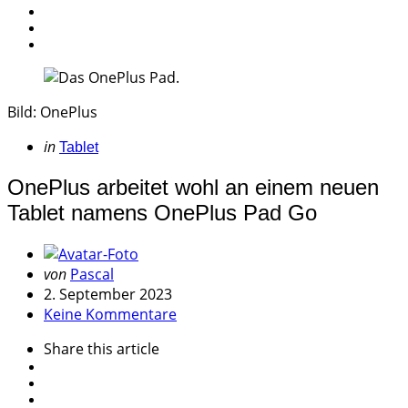
Bild: OnePlus
Categories
Posted
in
Tablet
in
OnePlus arbeitet wohl an einem neuen
Tablet namens OnePlus Pad Go
Geschrieben
von
Pascal
von
2. September 2023
Keine Kommentare
Share
this article