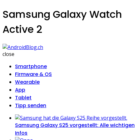
Samsung Galaxy Watch
Active 2
AndroidBlog.ch
close
Smartphone
Firmware & OS
Wearable
App
Tablet
Tipp senden
Samsung Galaxy S25 vorgestellt: Alle wichtigen
Infos