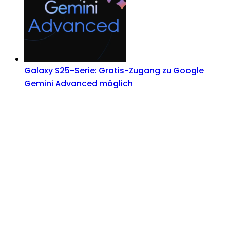
Galaxy S25-Serie: Gratis-Zugang zu Google
Gemini Advanced möglich
Androidblog.ch informiert zuverlässig seit 14 Jahren
täglich rund um das Thema Android. Hier findest du
News, Tests und spannende Hintergründe.
Samsung Galaxy S25 vorgestellt: Alle wichtigen
Infos
OPPO Find N5: Neues Foldable erhält globale
Zertifizierungen
Honor beendet 2024 mit massivem