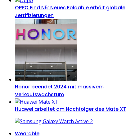
OPPO Find N5: Neues Foldable erhält globale
Zertifizierungen
Honor beendet 2024 mit massivem
Verkaufswachstum
Huawei arbeitet am Nachfolger des Mate XT
Categories
Wearable