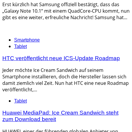
Erst kürzlich hat Samsung offiziell bestätigt, dass das
„Galaxy Note 10.1“ mit einem QuadCore-CPU kommt, nun
gibt es eine weiter, erfreuliche Nachricht! Samsung hat...
Categories
Smartphone
Tablet
HTC veröffentlicht neue ICS-Update Roadmap
Jeder möchte Ice Cream Sandwich auf seinem
Smartphone installieren, doch die Hersteller lassen sich
damit ziemlich viel Zeit. Nun hat HTC eine neue Roadmap
veröffentlicht,...
Categories
Tablet
Huawei MediaPad: Ice Cream Sandwich steht
zum Download bereit
HUAWEI, einer der führenden globalen Anbieter von