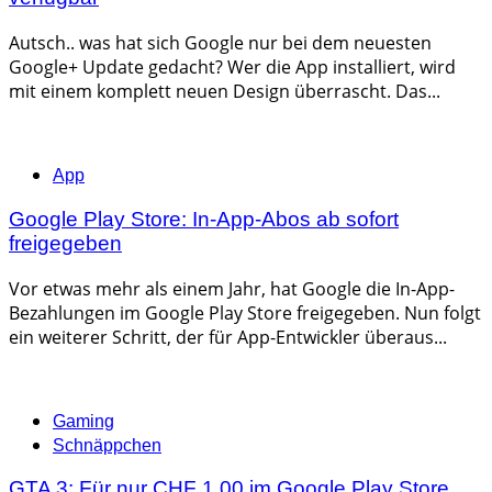
Autsch.. was hat sich Google nur bei dem neuesten
Google+ Update gedacht? Wer die App installiert, wird
mit einem komplett neuen Design überrascht. Das...
Categories
App
Google Play Store: In-App-Abos ab sofort
freigegeben
Vor etwas mehr als einem Jahr, hat Google die In-App-
Bezahlungen im Google Play Store freigegeben. Nun folgt
ein weiterer Schritt, der für App-Entwickler überaus...
Categories
Gaming
Schnäppchen
GTA 3: Für nur CHF 1.00 im Google Play Store