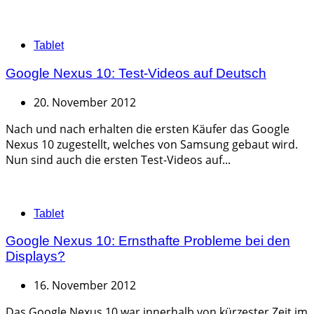
Categories
Tablet
Google Nexus 10: Test-Videos auf Deutsch
20. November 2012
Nach und nach erhalten die ersten Käufer das Google
Nexus 10 zugestellt, welches von Samsung gebaut wird.
Nun sind auch die ersten Test-Videos auf...
Categories
Tablet
Google Nexus 10: Ernsthafte Probleme bei den
Displays?
16. November 2012
Das Google Nexus 10 war innerhalb von kürzester Zeit im