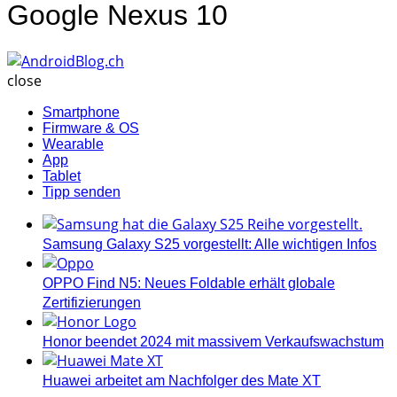
Google Nexus 10
AndroidBlog.ch
close
Smartphone
Firmware & OS
Wearable
App
Tablet
Tipp senden
Samsung Galaxy S25 vorgestellt: Alle wichtigen Infos
OPPO Find N5: Neues Foldable erhält globale
Zertifizierungen
Honor beendet 2024 mit massivem Verkaufswachstum
Huawei arbeitet am Nachfolger des Mate XT