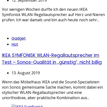
12. September 2019
Vor wenigen Wochen durfte ich den neuen IKEA
Symfonisk WLAN-Regellautsprecher auf Herz und Nieren
prüfen. Ich war damals und bin auch heute noch sehr...
Categories
Gadget
Hot
IKEA SYMFONISK WLAN-Regallautsprecher im
Test – Sonos-Qualität in „günstig“, nicht billig
13. August 2019
Wenn das Möbelhaus IKEA und die Sound-Spezialisten
von Sonos gemeinsame Sache machen, kommt dabei ein
stylischer WLAN-Regallautsprecher und eine
unorthodoxe, aber praktische Kombination aus...