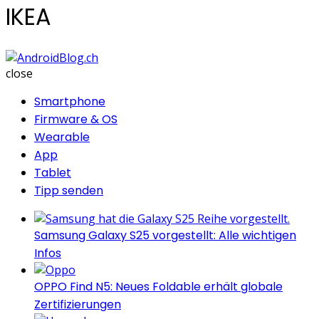
IKEA
AndroidBlog.ch
close
Smartphone
Firmware & OS
Wearable
App
Tablet
Tipp senden
Samsung Galaxy S25 vorgestellt: Alle wichtigen
Infos
OPPO Find N5: Neues Foldable erhält globale
Zertifizierungen