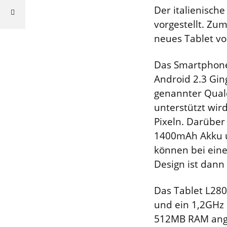
Der italienisch
vorgestellt. Zu
neues Tablet v
Das Smartphone
Android 2.3 Gin
genannter Qual
unterstützt wird
Pixeln. Darüber
1400mAh Akku u
können bei eine
Design ist dann
Das Tablet L2800
und ein 1,2GHz 
512MB RAM ange