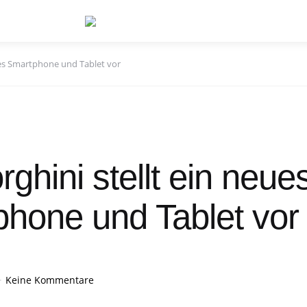
ues Smartphone und Tablet vor
ghini stellt ein neue
hone und Tablet vor
Keine Kommentare