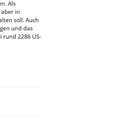
n. Als
 aber in
lten soll. Auch
ugen und das
ni rund 2286 US-