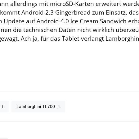
ann allerdings mit microSD-Karten erweitert werde
kommt Android 2.3 Gingerbread zum Einsatz, das
in Update auf Android 4.0 Ice Cream Sandwich erha
nen die technischen Daten nicht wirklich überze
 gewagt. Ach ja, für das Tablet verlangt Lamborghi
Lamborghini TL700
1
1