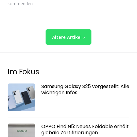
kommenden...
Seitennummerierung
Ältere Artikel
der
Beiträge
Im Fokus
Samsung Galaxy S25 vorgestellt: Alle
wichtigen Infos
OPPO Find N5: Neues Foldable erhält
globale Zertifizierungen