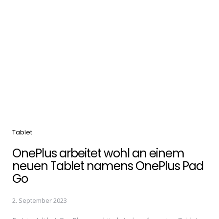
Categories
Tablet
OnePlus arbeitet wohl an einem
neuen Tablet namens OnePlus Pad
Go
2. September 2023