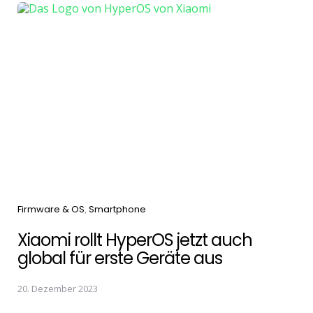
Categories
Firmware & OS
Smartphone
Xiaomi rollt HyperOS jetzt auch
global für erste Geräte aus
20. Dezember 2023