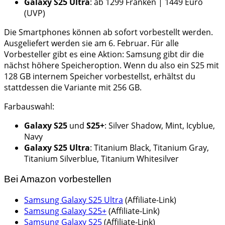
Galaxy S25 Ultra
: ab 1299 Franken | 1449 Euro
(UVP)
Die Smartphones können ab sofort vorbestellt werden.
Ausgeliefert werden sie am 6. Februar. Für alle
Vorbesteller gibt es eine Aktion: Samsung gibt dir die
nächst höhere Speicheroption. Wenn du also ein S25 mit
128 GB internem Speicher vorbestellst, erhältst du
stattdessen die Variante mit 256 GB.
Farbauswahl:
Galaxy S25
und
S25+
: Silver Shadow, Mint, Icyblue,
Navy
Galaxy S25 Ultra
: Titanium Black, Titanium Gray,
Titanium Silverblue, Titanium Whitesilver
Bei Amazon vorbestellen
Samsung Galaxy S25 Ultra
(Affiliate-Link)
Samsung Galaxy S25+
(Affiliate-Link)
Samsung Galaxy S25
(Affiliate-Link)