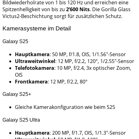
Bildwiederholrate von 1 bis 120 Hz und erreichen eine
Spitzenhelligkeit von bis zu
2’600 Nits
. Die Gorilla Glass
Victus2-Beschichtung sorgt für zusätzlichen Schutz.
Kamerasysteme im Detail
Galaxy S25
Hauptkamera
: 50 MP, f/1.8, OIS, 1/1.56″-Sensor
Ultraweitwinkel
: 12 MP, f/2.2, 120°, 1/2.55″-Sensor
Telefotokamera
: 10 MP, f/2.4, 3x optischer Zoom,
OIS
Frontkamera
: 12 MP, f/2.2, 80°
Galaxy S25+
Gleiche Kamerakonfiguration wie beim S25
Galaxy S25 Ultra
Hauptkamera
: 200 MP, f/1.7, OIS, 1/1.3″-Sensor