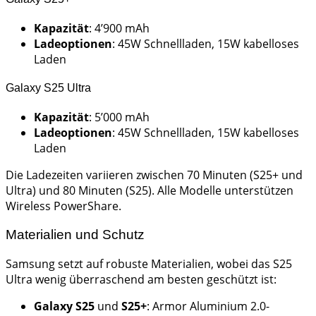
Kapazität
: 4’900 mAh
Ladeoptionen
: 45W Schnellladen, 15W kabelloses
Laden
Galaxy S25 Ultra
Kapazität
: 5’000 mAh
Ladeoptionen
: 45W Schnellladen, 15W kabelloses
Laden
Die Ladezeiten variieren zwischen 70 Minuten (S25+ und
Ultra) und 80 Minuten (S25). Alle Modelle unterstützen
Wireless PowerShare.
Materialien und Schutz
Samsung setzt auf robuste Materialien, wobei das S25
Ultra wenig überraschend am besten geschützt ist:
Galaxy S25
und
S25+
: Armor Aluminium 2.0-