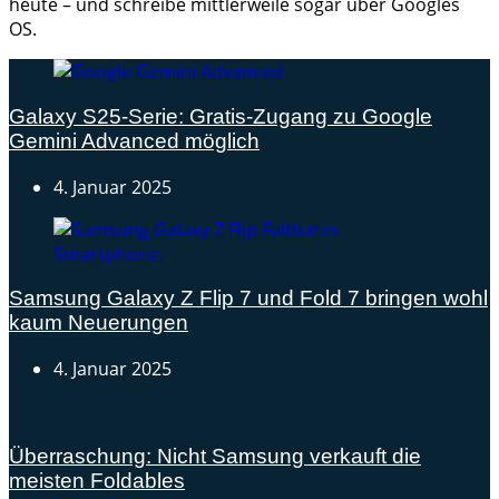
heute – und schreibe mittlerweile sogar über Googles
OS.
Galaxy S25-Serie: Gratis-Zugang zu Google
Gemini Advanced möglich
4. Januar 2025
Samsung Galaxy Z Flip 7 und Fold 7 bringen wohl
kaum Neuerungen
4. Januar 2025
Überraschung: Nicht Samsung verkauft die
meisten Foldables