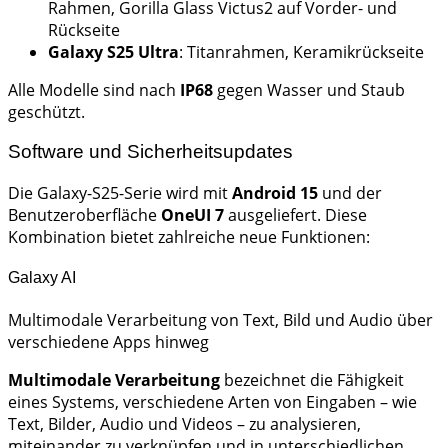
Rahmen, Gorilla Glass Victus2 auf Vorder- und
Rückseite
Galaxy S25 Ultra
: Titanrahmen, Keramikrückseite
Alle Modelle sind nach
IP68
gegen Wasser und Staub
geschützt.
Software und Sicherheitsupdates
Die Galaxy-S25-Serie wird mit
Android 15
und der
Benutzeroberfläche
OneUI 7
ausgeliefert. Diese
Kombination bietet zahlreiche neue Funktionen:
Galaxy AI
Multimodale Verarbeitung von Text, Bild und Audio über
verschiedene Apps hinweg
Multimodale Verarbeitung
bezeichnet die Fähigkeit
eines Systems, verschiedene Arten von Eingaben – wie
Text, Bilder, Audio und Videos – zu analysieren,
miteinander zu verknüpfen und in unterschiedlichen