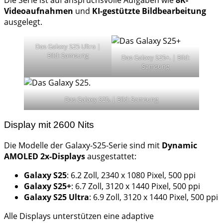
Die Serie ist auf anspruchsvolle Aufgaben wie
8K-
Videoaufnahmen
und
KI-gestützte Bildbearbeitung
ausgelegt.
Das Galaxy S25 Ultra |
Bild: Samsung
Das Galaxy S25+. | Bild:
Samsung
Das Galaxy S25. | Bild: Samsung
Display mit 2600 Nits
Die Modelle der Galaxy-S25-Serie sind mit
Dynamic
AMOLED 2x-Displays
ausgestattet:
Galaxy S25
: 6.2 Zoll, 2340 x 1080 Pixel, 500 ppi
Galaxy S25+
: 6.7 Zoll, 3120 x 1440 Pixel, 500 ppi
Galaxy S25 Ultra
: 6.9 Zoll, 3120 x 1440 Pixel, 500 ppi
Alle Displays unterstützen eine adaptive