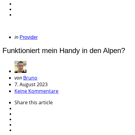
Categories
Posted
in
Provider
in
Funktioniert mein Handy in den Alpen?
Geschrieben
von
Bruno
von
7. August 2023
Keine Kommentare
Share
this article