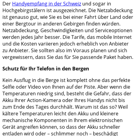
Der
Handyempfang in der Schweiz
und sogar in
Hochgebirgstälern ist ausgezeichnet. Die Netzabdeckung
ist genauso gut, wie Sie es bei einer Fahrt über Land oder
einer Bergtour in anderen Gebirgen finden würden.
Netzabdeckung, Geschwindigkeiten und Serviceoptionen
werden jedes Jahr besser. Die Tarife, das mobile Internet
und die Kosten variieren jedoch erheblich von Anbieter
zu Anbieter. Sie sollten also im Voraus planen und sich
vergewissern, dass Sie das für Sie passende Paket haben.
Schutz für Ihr Telefon in den Bergen
Kein Ausflug in die Berge ist komplett ohne das perfekte
Selfie oder Video von Ihnen auf der Piste. Aber wenn die
Temperaturen niedrig sind, besteht die Gefahr, dass der
Akku Ihrer Action-Kamera oder Ihres Handys nicht bis
zum Ende des Tages durchhält. Warum ist das so? Weil
kältere Temperaturen leicht den Akku und kleinere
mechanische Komponenten in Ihrem elektronischen
Gerät angreifen können, so dass der Akku schneller
entladen wird oder – schlimmer noch – beschädigt