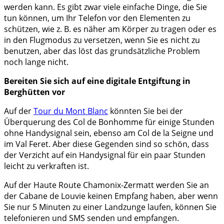
werden kann. Es gibt zwar viele einfache Dinge, die Sie
tun können, um Ihr Telefon vor den Elementen zu
schützen, wie z. B. es näher am Körper zu tragen oder es
in den Flugmodus zu versetzen, wenn Sie es nicht zu
benutzen, aber das löst das grundsätzliche Problem
noch lange nicht.
Bereiten Sie sich auf eine digitale Entgiftung in
Berghütten vor
Auf der
Tour du Mont Blanc
könnten Sie bei der
Überquerung des Col de Bonhomme für einige Stunden
ohne Handysignal sein, ebenso am Col de la Seigne und
im Val Feret. Aber diese Gegenden sind so schön, dass
der Verzicht auf ein Handysignal für ein paar Stunden
leicht zu verkraften ist.
Auf der Haute Route Chamonix-Zermatt werden Sie an
der Cabane de Louvie keinen Empfang haben, aber wenn
Sie nur 5 Minuten zu einer Landzunge laufen, können Sie
telefonieren und SMS senden und empfangen.