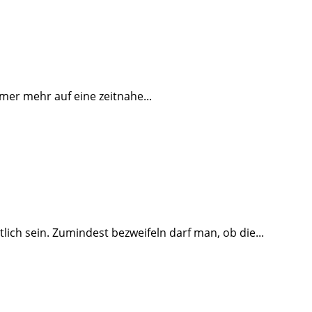
mmer mehr auf eine zeitnahe...
ich sein. Zumindest bezweifeln darf man, ob die...