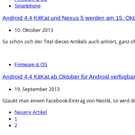
Smartphone
Android 4.4 KitKat und Nexus 5 werden am 15. Okto
10. Oktober 2013
So schön sich der Titel dieses Artikels auch anhört, ganz of
Categories
Firmware & OS
Android 4.4 KitKat ab Oktober für Android verfügbar
19. September 2013
Glaubt man einem Facebook-Eintrag von Nestlé, so wird die
Seitennummerierung
Neuere Artikel
1
der
2
Beiträge