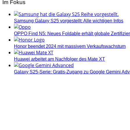
Im Fokus
Samsung Galaxy S25 vorgestellt: Alle wichtigen Infos
OPPO Find N5: Neues Foldable erhält globale Zertifizi
Honor beendet 2024 mit massivem Verkaufswachstum
Huawei arbeitet am Nachfolger des Mate XT
Galaxy S25-Serie: Gratis-Zugang zu Google Gemini Ad
Androidblog.ch informiert zuverlässig seit 14 Jahren täg
Samsung Galaxy S25 vorgestellt: Alle wichtigen Infos
OPPO Find N5: Neues Foldable erhält globale Zertifizi
Honor beendet 2024 mit massivem Verkaufswachstum
Über uns