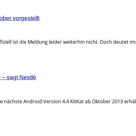
ber vorgestellt
fiziell ist die Meldung leider weiterhin nicht. Doch deutet i
 – sagt Nestlé
 nächste Android-Version 4.4 KitKat ab Oktober 2013 erhältl