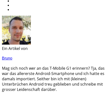
Ein Artikel von
Bruno
Mag sich noch wer an das T-Mobile G1 erinnern? Tja, das
war das allererste Android-Smartphone und ich hatte es
damals importiert. Seither bin ich mit (kleinen)
Unterbrüchen Android treu geblieben und schreibe mit
grosser Leidenschaft darüber.
Androidblog.ch informiert zuverlässig seit 14 Jahren