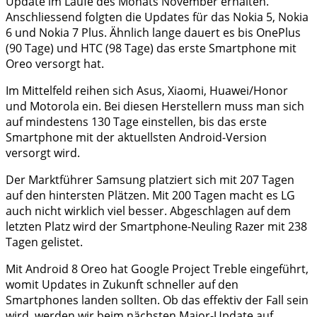
Update im Laufe des Monats November erhalten.
Anschliessend folgten die Updates für das Nokia 5, Nokia
6 und Nokia 7 Plus. Ähnlich lange dauert es bis OnePlus
(90 Tage) und HTC (98 Tage) das erste Smartphone mit
Oreo versorgt hat.
Im Mittelfeld reihen sich Asus, Xiaomi, Huawei/Honor
und Motorola ein. Bei diesen Herstellern muss man sich
auf mindestens 130 Tage einstellen, bis das erste
Smartphone mit der aktuellsten Android-Version
versorgt wird.
Der Marktführer Samsung platziert sich mit 207 Tagen
auf den hintersten Plätzen. Mit 200 Tagen macht es LG
auch nicht wirklich viel besser. Abgeschlagen auf dem
letzten Platz wird der Smartphone-Neuling Razer mit 238
Tagen gelistet.
Mit Android 8 Oreo hat Google Project Treble eingeführt,
womit Updates in Zukunft schneller auf den
Smartphones landen sollten. Ob das effektiv der Fall sein
wird, werden wir beim nächsten Major-Update auf