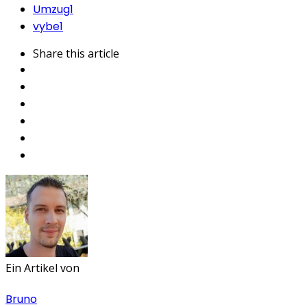
Umzug
1
vybe
1
Share
this article
Ein Artikel von
Bruno