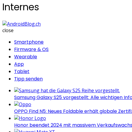
Internes
AndroidBlog.ch
close
Smartphone
Firmware & OS
Wearable
App
Tablet
Tipp senden
Samsung Galaxy S25 vorgestellt: Alle wichtigen Inf
OPPO Find N5: Neues Foldable erhält globale Zertif
Honor beendet 2024 mit massivem Verkaufswach