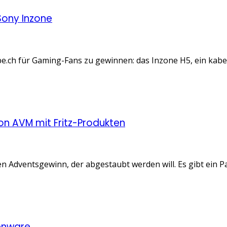
Sony Inzone
.ch für Gaming-Fans zu gewinnen: das Inzone H5, ein kabel
n AVM mit Fritz-Produkten
 Adventsgewinn, der abgestaubt werden will. Es gibt ein Pa
enware