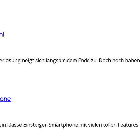
hl
osung neigt sich langsam dem Ende zu. Doch noch haben wir 
hone
n klasse Einsteiger-Smartphone mit vielen tollen Features.