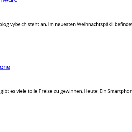
og vybe.ch steht an. Im neuesten Weihnachtspäkli befinde
hone
ibt es viele tolle Preise zu gewinnen. Heute: Ein Smartpho