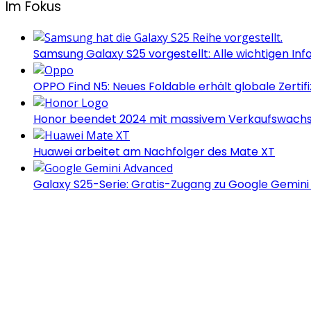
Im Fokus
Samsung Galaxy S25 vorgestellt: Alle wichtigen Inf
OPPO Find N5: Neues Foldable erhält globale Zertif
Honor beendet 2024 mit massivem Verkaufswach
Huawei arbeitet am Nachfolger des Mate XT
Galaxy S25-Serie: Gratis-Zugang zu Google Gemin
Androidblog.ch informiert zuverlässig seit 14 Jahren täg
Samsung Galaxy S25 vorgestellt: Alle wichtigen Inf
OPPO Find N5: Neues Foldable erhält globale Zertif
Honor beendet 2024 mit massivem Verkaufswach