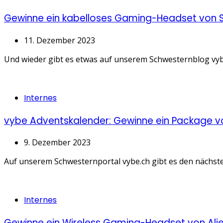
Gewinne ein kabelloses Gaming-Headset von 
11. Dezember 2023
Und wieder gibt es etwas auf unserem Schwesternblog vybe
Categories
Internes
vybe Adventskalender: Gewinne ein Package vo
9. Dezember 2023
Auf unserem Schwesternportal vybe.ch gibt es den nächsten
Categories
Internes
Gewinne ein Wireless Gaming-Headset von Ali