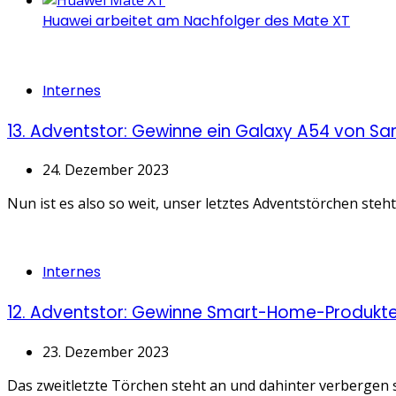
Huawei arbeitet am Nachfolger des Mate XT
Categories
Internes
13. Adventstor: Gewinne ein Galaxy A54 von S
24. Dezember 2023
Nun ist es also so weit, unser letztes Adventstörchen ste
Categories
Internes
12. Adventstor: Gewinne Smart-Home-Produkt
23. Dezember 2023
Das zweitletzte Törchen steht an und dahinter verbergen si