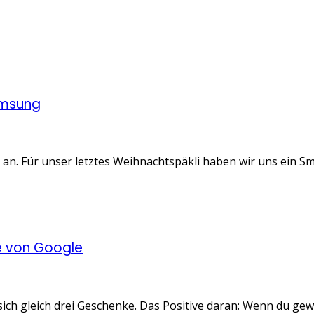
amsung
ht an. Für unser letztes Weihnachtspäkli haben wir uns ein 
e von Google
ch gleich drei Geschenke. Das Positive daran: Wenn du gewinn